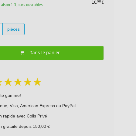
90
10,
€
vraison 1-3 jours ouvrables
pièces
Dans le panier
ste gamme!
leue, Visa, American Express ou PayPal
n rapide avec Colis Privé
n gratuite depuis 150,00 €