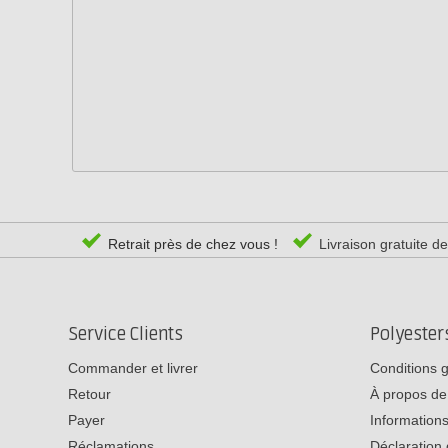
Retrait près de chez vous !
Livraison gratuite d
Service Clients
Polyeste
Commander et livrer
Conditions 
Retour
À propos de
Payer
Informations
Réclamations
Déclaration 