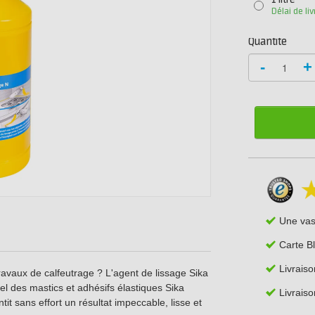
1 litre
Délai de li
Quantité
-
+
Une va
Carte B
Livraiso
ravaux de calfeutrage ? L'agent de lissage Sika
el des mastics et adhésifs élastiques Sika
Livraiso
it sans effort un résultat impeccable, lisse et