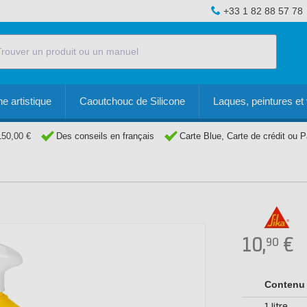
+33 1 82 88 57 78
e artistique
Caoutchouc de Silicone
Laques, peintures et 
150,00 €
Des conseils en français
Carte Blue, Carte de crédit ou 
10,
€
90
Contenu