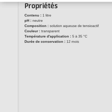
Propriétés
Contenu :
1 litre
pH :
neutre
Composition :
solution aqueuse de tensioactif
Couleur :
transparent
Température d'application :
5 à 35 °C
Durée de conservation :
12 mois