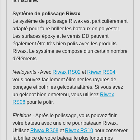
la machine.
Système de polissage Riwax
Le système de polissage Riwax est particulièrement
adapté pour faire briller les bateaux en polyester.
Les surfaces époxy et le vernis DD peuvent
également être très bien polis avec les produits
Riwax. Le système se compose d'un certain nombre
d'éléments.
Nettoyants -
Avec
Riwax RS02
et
Riwax RS04
,
vous pouvez facilement éliminer les rayures de
ponçage et polir les gelcoats altérés. Si vous avez
un gelcoat bien entretenu, vous utilisez
Riwax
RS06
pour le polir.
Finitions -
Après le polissage, vous pouvez finir
votre bateau avec une cire pour bateaux Riwax.
Utilisez
Riwax RS08
et
Riwax RS10
pour conserver
la brillance de votre bateau le plus longtemps