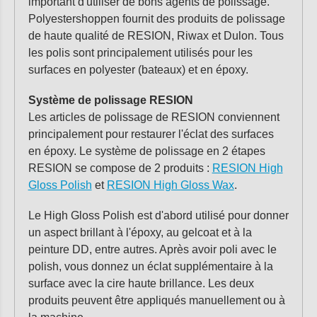
important d'utiliser de bons agents de polissage.
Polyestershoppen fournit des produits de polissage
de haute qualité de RESION, Riwax et Dulon. Tous
les polis sont principalement utilisés pour les
surfaces en polyester (bateaux) et en époxy.
Système de polissage RESION
Les articles de polissage de RESION conviennent
principalement pour restaurer l'éclat des surfaces
en époxy. Le système de polissage en 2 étapes
RESION se compose de 2 produits :
RESION High
Gloss Polish
et
RESION High Gloss Wax
.
Le High Gloss Polish est d'abord utilisé pour donner
un aspect brillant à l'époxy, au gelcoat et à la
peinture DD, entre autres. Après avoir poli avec le
polish, vous donnez un éclat supplémentaire à la
surface avec la cire haute brillance. Les deux
produits peuvent être appliqués manuellement ou à