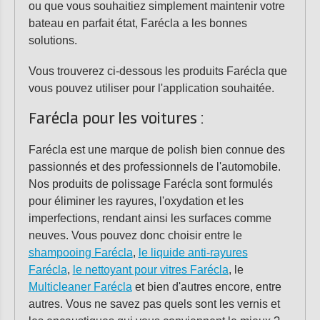
ou que vous souhaitiez simplement maintenir votre
bateau en parfait état, Farécla a les bonnes
solutions.
Vous trouverez ci-dessous les produits Farécla que
vous pouvez utiliser pour l'application souhaitée.
Farécla pour les voitures :
Farécla est une marque de polish bien connue des
passionnés et des professionnels de l'automobile.
Nos produits de polissage Farécla sont formulés
pour éliminer les rayures, l'oxydation et les
imperfections, rendant ainsi les surfaces comme
neuves. Vous pouvez donc choisir entre le
shampooing Farécla
,
le liquide anti-rayures
Farécla
,
le nettoyant pour vitres Farécla
, le
Multicleaner Farécla
et bien d'autres encore, entre
autres. Vous ne savez pas quels sont les vernis et