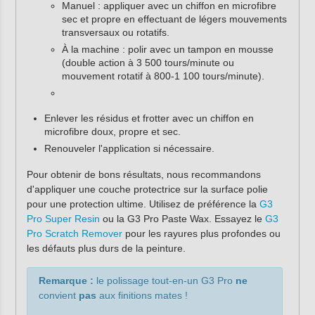
Manuel : appliquer avec un chiffon en microfibre
sec et propre en effectuant de légers mouvements
transversaux ou rotatifs.
À la machine : polir avec un tampon en mousse
(double action à 3 500 tours/minute ou
mouvement rotatif à 800-1 100 tours/minute).
Enlever les résidus et frotter avec un chiffon en
microfibre doux, propre et sec.
Renouveler l'application si nécessaire.
Pour obtenir de bons résultats, nous recommandons
d'appliquer une couche protectrice sur la surface polie
pour une protection ultime. Utilisez de préférence la
G3
Pro Super Resin
ou la G3 Pro Paste Wax. Essayez le
G3
Pro Scratch Remover
pour les rayures plus profondes ou
les défauts plus durs de la peinture.
Remarque :
le polissage tout-en-un G3 Pro
ne
convient
pas
aux finitions mates !