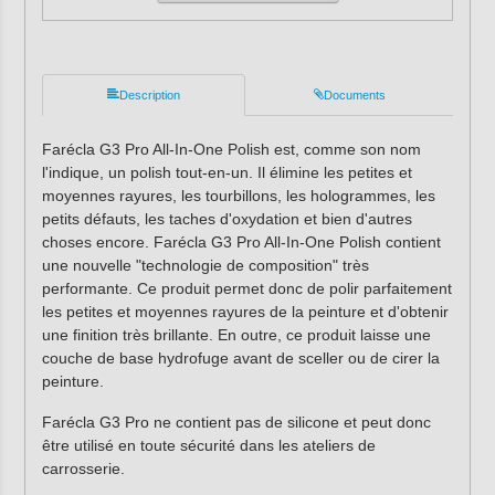
Description
Documents
Farécla G3 Pro All-In-One Polish est, comme son nom
l'indique, un polish tout-en-un. Il élimine les petites et
moyennes rayures, les tourbillons, les hologrammes, les
petits défauts, les taches d'oxydation et bien d'autres
choses encore. Farécla G3 Pro All-In-One Polish contient
une nouvelle "technologie de composition" très
performante. Ce produit permet donc de polir parfaitement
les petites et moyennes rayures de la peinture et d'obtenir
une finition très brillante. En outre, ce produit laisse une
couche de base hydrofuge avant de sceller ou de cirer la
peinture.
Farécla G3 Pro ne contient pas de silicone et peut donc
être utilisé en toute sécurité dans les ateliers de
carrosserie.