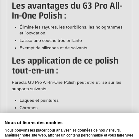
Les avantages du G3 Pro All-
In-One Polish :
Élimine les rayures, les tourbillons, les hologrammes
et l'oxydation.
Laisse une couche très brillante
Exempt de silicones et de solvants
Les application de ce polish
tout-en-un :
Farécla G3 Pro All-In-One Polish peut être utilisé sur les
supports suivants :
Laques et peintures
Chromes
Lentilles en plastique
Verre
Nous utilisons des cookies
Nous pouvons les placer pour analyser les données de nos visiteurs,
Ce polish élimine :
améliorer notre site Web, afficher un contenu personnalisé et vous faire vivre