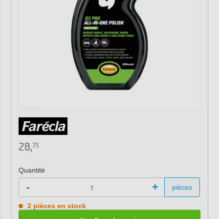
28,
75
Quantité
-
+
pièces
2 pièces en stock