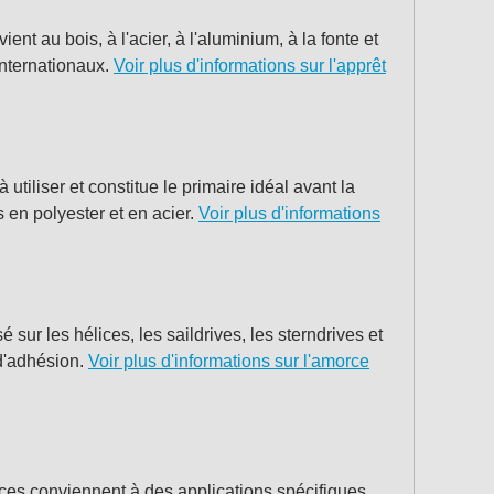
t au bois, à l'acier, à l'aluminium, à la fonte et
 internationaux.
Voir plus d'informations sur l'apprêt
tiliser et constitue le primaire idéal avant la
s en polyester et en acier.
Voir plus d'informations
sur les hélices, les saildrives, les sterndrives et
 d'adhésion.
Voir plus d'informations sur l'amorce
s conviennent à des applications spécifiques,