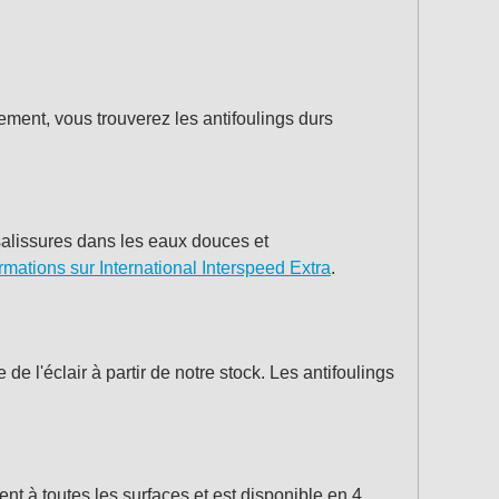
lement, vous trouverez les antifoulings durs
 salissures dans les eaux douces et
ormations sur International Interspeed Extra
.
e l'éclair à partir de notre stock. Les antifoulings
nt à toutes les surfaces et est disponible en 4