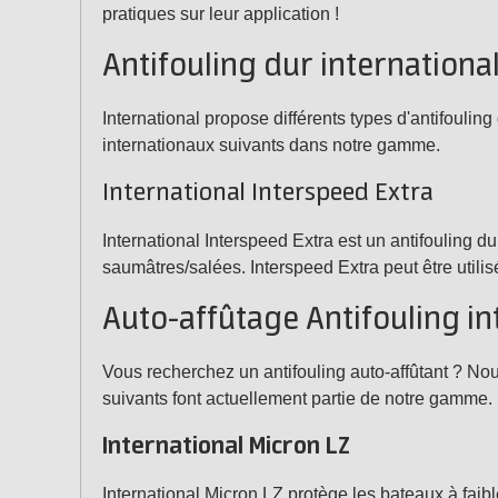
pratiques sur leur application !
Antifouling dur internationa
International propose différents types d'antifoulin
internationaux suivants dans notre gamme.
International Interspeed Extra
International Interspeed Extra est un antifouling d
saumâtres/salées. Interspeed Extra peut être utilis
Auto-affûtage Antifouling i
Vous recherchez un antifouling auto-affûtant ? Nous 
suivants font actuellement partie de notre gamme.
International Micron LZ
International Micron LZ protège les bateaux à faibl