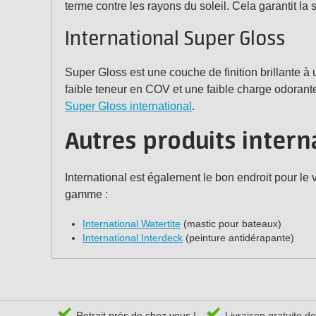
terme contre les rayons du soleil. Cela garantit la 
International Super Gloss
Super Gloss est une couche de finition brillante à
faible teneur en COV et une faible charge odorante.
Super Gloss international
.
Autres produits inter
International est également le bon endroit pour le 
gamme :
International Watertite
(mastic pour bateaux)
International Interdeck
(peinture antidérapante)
Retrait près de chez vous !
Livraison gratuite d