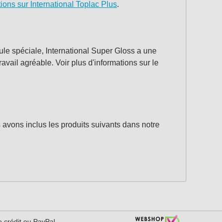
tions sur International Toplac Plus
.
ule spéciale, International Super Gloss a une
avail agréable. Voir plus d'informations sur le
s avons inclus les produits suivants dans notre
e crédit ou PayPal