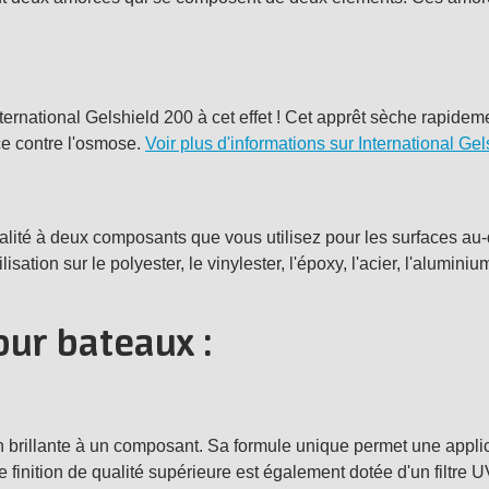
ternational Gelshield 200 à cet effet ! Cet apprêt sèche rapideme
ce contre l'osmose.
Voir plus d'informations sur International Ge
qualité à deux composants que vous utilisez pour les surfaces au
isation sur le polyester, le vinylester, l'époxy, l'acier, l'aluminiu
our bateaux :
on brillante à un composant. Sa formule unique permet une appli
 finition de qualité supérieure est également dotée d'un filtre U