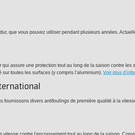
l
g dur, que vous pouvez utiliser pendant plusieurs années. Actuel
ur qui assure une protection tout au long de la saison contre les
é sur toutes les surfaces (y compris l'aluminium).
Voir plus d'inf
nternational
fournissons divers antifoulings de première qualité à la vitesse d
e vitesse contre l'encrassement tout au long de la saison. Convie