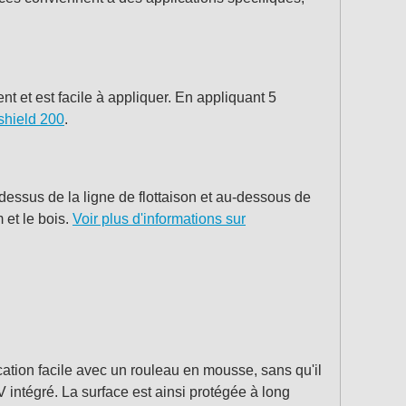
nt et est facile à appliquer. En appliquant 5
lshield 200
.
-dessus de la ligne de flottaison et au-dessous de
m et le bois.
Voir plus d'informations sur
cation facile avec un rouleau en mousse, sans qu'il
V intégré. La surface est ainsi protégée à long