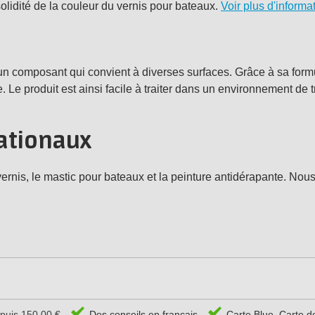
solidité de la couleur du vernis pour bateaux.
Voir plus d'informa
 un composant qui convient à diverses surfaces. Grâce à sa form
 Le produit est ainsi facile à traiter dans un environnement de tr
nationaux
vernis, le mastic pour bateaux et la peinture antidérapante. Nou
epuis 150,00 €
Des conseils en français
Carte Blue, Carte d