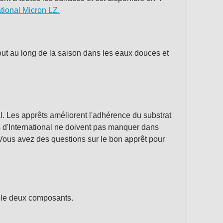
ational Micron LZ.
tout au long de la saison dans les eaux douces et
al. Les apprêts améliorent l'adhérence du substrat
s d'International ne doivent pas manquer dans
Vous avez des questions sur le bon apprêt pour
able deux composants.