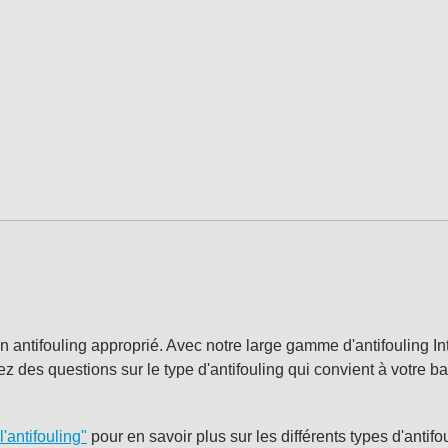
n antifouling approprié. Avec notre large gamme d'antifouling In
ez des questions sur le type d'antifouling qui convient à votre b
l'antifouling"
pour en savoir plus sur les différents types d'anti