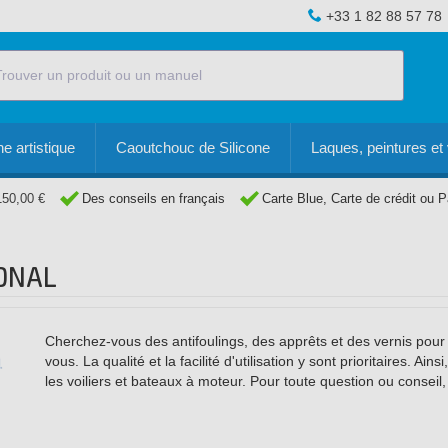
+33 1 82 88 57 78
e artistique
Caoutchouc de Silicone
Laques, peintures et 
150,00 €
Des conseils en français
Carte Blue, Carte de crédit ou 
ONAL
Cherchez-vous des antifoulings, des apprêts et des vernis pour 
vous. La qualité et la facilité d'utilisation y sont prioritaires. A
les voiliers et bateaux à moteur. Pour toute question ou conseil,