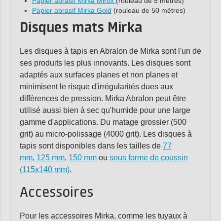
Papier abrasif Mirka Mirox
(rouleau de 5 mètres)
Papier abrasif Mirka Gold
(rouleau de 50 mètres)
Disques mats Mirka
Les disques à tapis en Abralon de Mirka sont l'un de
ses produits les plus innovants. Les disques sont
adaptés aux surfaces planes et non planes et
minimisent le risque d'irrégularités dues aux
différences de pression. Mirka Abralon peut être
utilisé aussi bien à sec qu'humide pour une large
gamme d'applications. Du matage grossier (500
grit) au micro-polissage (4000 grit). Les disques à
tapis sont disponibles dans les tailles de
77
mm
,
125 mm
,
150 mm
ou
sous forme de coussin
(115x140 mm)
.
Accessoires
Pour les accessoires Mirka, comme les tuyaux à