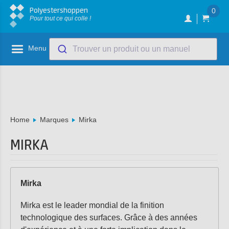
Polyestershoppen
0
Pour tout ce qui colle !
Menu
Trouver un produit ou un manuel
Home
Marques
Mirka
MIRKA
Mirka
Mirka est le leader mondial de la finition
technologique des surfaces. Grâce à des années