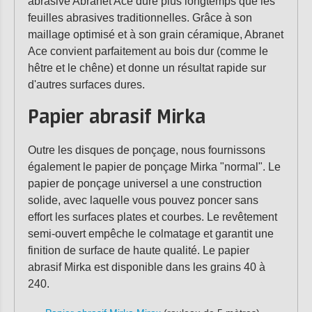
abrasive Abranet Ace dure plus longtemps que les
feuilles abrasives traditionnelles. Grâce à son
maillage optimisé et à son grain céramique, Abranet
Ace convient parfaitement au bois dur (comme le
hêtre et le chêne) et donne un résultat rapide sur
d'autres surfaces dures.
Papier abrasif Mirka
Outre les disques de ponçage, nous fournissons
également le papier de ponçage Mirka "normal". Le
papier de ponçage universel a une construction
solide, avec laquelle vous pouvez poncer sans
effort les surfaces plates et courbes. Le revêtement
semi-ouvert empêche le colmatage et garantit une
finition de surface de haute qualité. Le papier
abrasif Mirka est disponible dans les grains 40 à
240.