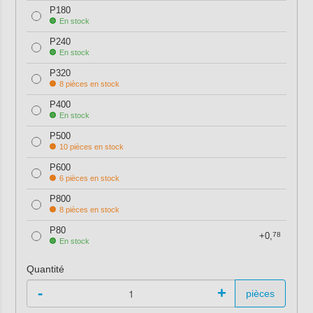
P180
En stock
P240
En stock
P320
8 pièces en stock
P400
En stock
P500
10 pièces en stock
P600
6 pièces en stock
P800
8 pièces en stock
P80
+0,
78
En stock
Quantité
-
+
pièces