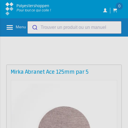
Polyestershoppen
0
Pour tout ce qui colle !
Menu
Trouver un produit ou un manuel
Mirka Abranet Ace 125mm par 5