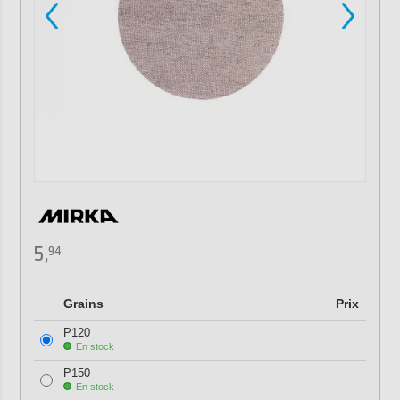
5,
94
Grains
Prix
P120
En stock
P150
En stock