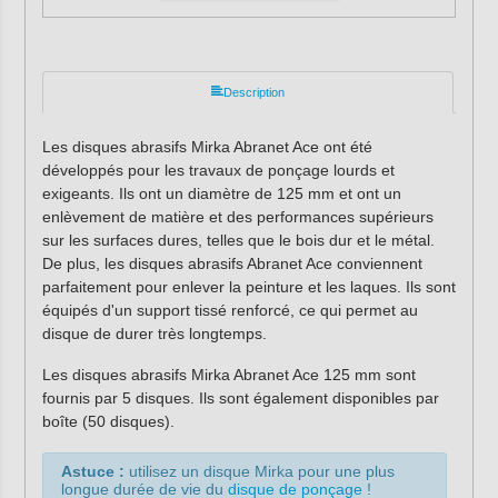
Description
Les disques abrasifs Mirka Abranet Ace ont été
développés pour les travaux de ponçage lourds et
exigeants.
Ils
ont un diamètre de 125 mm et ont un
enlèvement de matière et des performances supérieurs
sur les surfaces dures, telles que le bois dur et le métal.
De plus, les disques abrasifs Abranet Ace conviennent
parfaitement pour enlever la peinture et les laques.
Ils
sont
équipés d'un support tissé renforcé, ce qui permet au
disque de durer très longtemps.
Les disques abrasifs Mirka Abranet Ace 125 mm sont
fournis par 5 disques.
Ils
sont également disponibles par
boîte (50 disques).
Astuce :
utilisez un disque Mirka pour une plus
longue durée de vie du
disque de ponçage
!