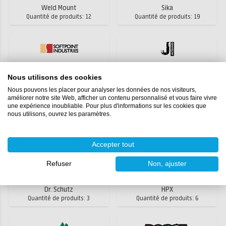
Weld Mount
Sika
Quantité de produits: 12
Quantité de produits: 19
SoftSand
Jacquard
Nous utilisons des cookies
Quantité de produits: 1
Quantité de produits: 3
Nous pouvons les placer pour analyser les données de nos visiteurs,
améliorer notre site Web, afficher un contenu personnalisé et vous faire vivre
une expérience inoubliable. Pour plus d'informations sur les cookies que
nous utilisons, ouvrez les paramètres.
Proffill
Westlake (Hexion)
Quantité de produits: 1
Quantité de produits: 7
Accepter tout
Refuser
Non, ajuster
Dr. Schutz
HPX
Quantité de produits: 3
Quantité de produits: 6