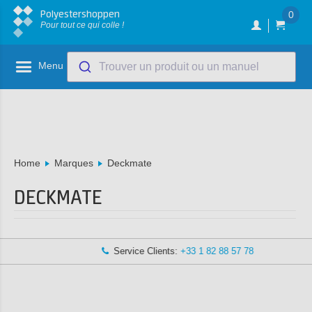
Polyestershoppen
0
Pour tout ce qui colle !
Menu
Trouver un produit ou un manuel
Home
Marques
Deckmate
DECKMATE
Service Clients:
+33 1 82 88 57 78