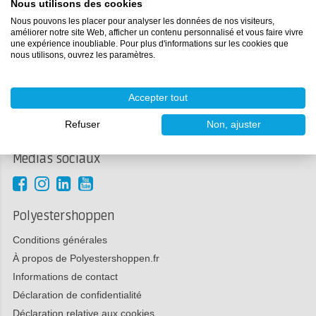
Nous utilisons des cookies
Nous pouvons les placer pour analyser les données de nos visiteurs,
améliorer notre site Web, afficher un contenu personnalisé et vous faire vivre
une expérience inoubliable. Pour plus d'informations sur les cookies que
Service Clients
nous utilisons, ouvrez les paramètres.
Commander et livrer
Accepter tout
Retour
Payer
Refuser
Non, ajuster
Réclamations
Médias sociaux
Polyestershoppen
Conditions générales
À propos de Polyestershoppen.fr
Informations de contact
Déclaration de confidentialité
Déclaration relative aux cookies