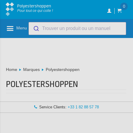
Polyestershoppen
0
Pour tout ce qui colle !
Menu
Trouver un produit ou un manuel
Home
Marques
Polyestershoppen
POLYESTERSHOPPEN
Service Clients:
+33 1 82 88 57 78