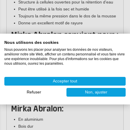
Structure à cellules ouvertes pour la rétention d'eau
Peut être utilisé à la fois sec et humide
Toujours la même pression dans le dos de la mousse
Donne un excellent motif de rayure
Mirka Abralon convient pour :
Nous utilisons des cookies
Voitures
Nous pouvons les placer pour analyser les données de nos visiteurs,
Construction & Décoration
améliorer notre site Web, afficher un contenu personnalisé et vous faire vivre
une expérience inoubliable. Pour plus d'informations sur les cookies que
Transformation du bois
nous utilisons, ouvrez les paramètres.
Métal de processus
Process composites
Navires
Accepter tout
Véhicules
Refuser
Non, ajuster
Matériaux appropriés pour
Mirka Abralon:
En aluminium
Bois dur