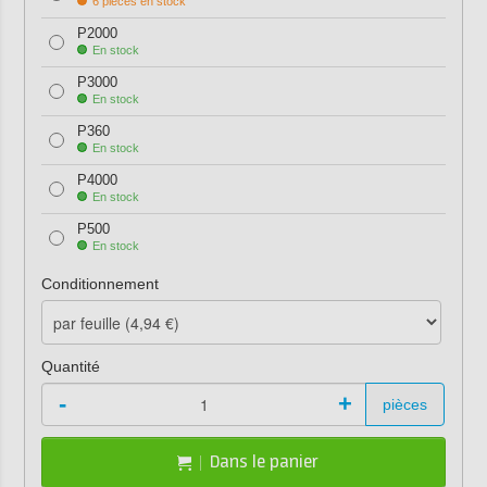
6 pièces en stock
P2000
En stock
P3000
En stock
P360
En stock
P4000
En stock
P500
En stock
Conditionnement
Quantité
-
+
pièces
Dans le panier