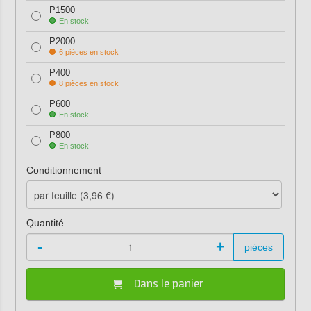
P1500
En stock
P2000
6 pièces en stock
P400
8 pièces en stock
P600
En stock
P800
En stock
Conditionnement
Quantité
-
+
pièces
Dans le panier