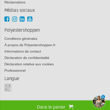
Réclamations
Médias sociaux
Polyestershoppen
Conditions générales
À propos de Polyestershoppen.fr
Informations de contact
Déclaration de confidentialité
Déclaration relative aux cookies
Professionnel
Langue
🇬🇧
🇳🇱
1
Dans le panier
Copyright 2026 Polyestershoppen bv