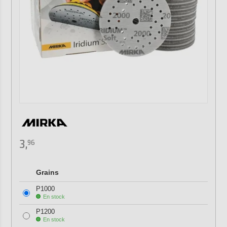
3,
96
Grains
P1000
En stock
P1200
En stock