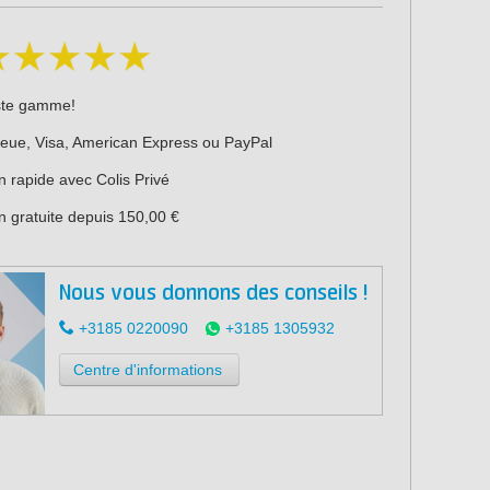
ste gamme!
leue, Visa, American Express ou PayPal
n rapide avec Colis Privé
n gratuite depuis 150,00 €
Nous vous donnons des conseils !
+3185 0220090
+3185 1305932
Centre d'informations