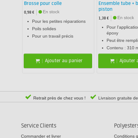
Brosse pour colle
Ensemble tube + 
piston
En stock
0,98 €
En stock
1,38 €
Pour les petites réparations
Pour l'applicati
Poils solides
époxy
Pour un travail précis
Peut être rempli 
Contenu : 310 m
Ajouter au panier
Ajouter 
Retrait près de chez vous !
Livraison gratuite d
Service Clients
Polyeste
Commander et livrer
Conditions 