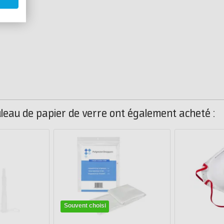
uleau de papier de verre ont également acheté :
Souvent choisi