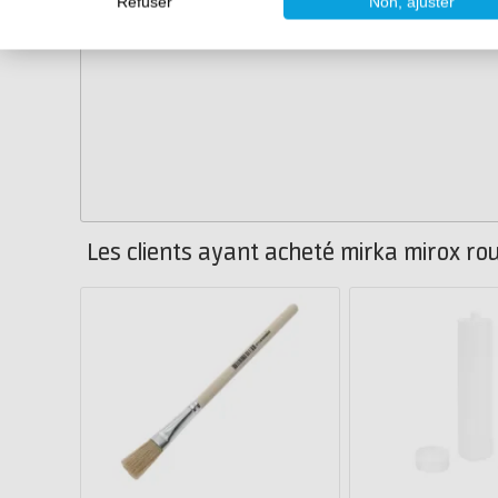
Refuser
Non, ajuster
Les clients ayant acheté mirka mirox ro