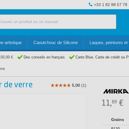
+33 1 82 88 57 78
e artistique
Caoutchouc de Silicone
Laques, peintures et 
150,00 €
Des conseils en français
Carte Blue, Carte de crédit ou 
rre
r de verre
11,
€
89
Grains