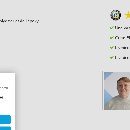
olyester et de l'époxy.
Une va
Carte B
Livraiso
Livraiso
notre
les