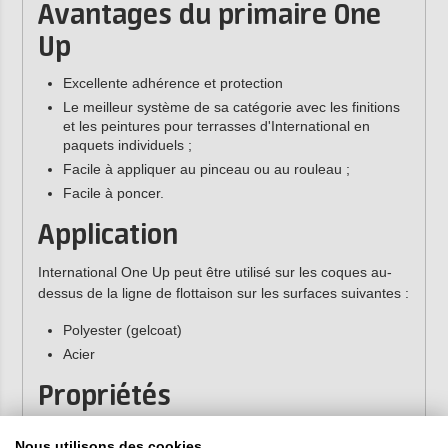
Avantages du primaire One
Up
Excellente adhérence et protection
Le meilleur système de sa catégorie avec les finitions
et les peintures pour terrasses d'International en
paquets individuels ;
Facile à appliquer au pinceau ou au rouleau ;
Facile à poncer.
Application
International One Up peut être utilisé sur les coques au-
dessus de la ligne de flottaison sur les surfaces suivantes :
Polyester (gelcoat)
Acier
Propriétés
Contenu :
750 ml, 2,5 litres
Nous utilisons des cookies