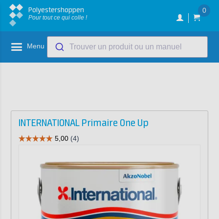
Polyestershoppen
0
Pour tout ce qui colle !
Menu
Trouver un produit ou un manuel
INTERNATIONAL Primaire One Up