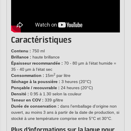
Caractéristiques
Contenu :
750 ml
Brillance :
haute brillance
Épaisseur recommandée :
70 - 80 µm à l'état humide =
35 - 40 µm à l'état sec
2
Consommation :
15m
par litre
Séchage à la poussière :
3 heures (20°C)
Ponçable / recouvrable :
24 heures (20°C)
Densité :
0.95 à 1.30 selon la couleur
Teneur en COV :
339 g/litre
Durée de conservation :
dans l'emballage d'origine non
ouvert, au moins 3 ans à partir de la date de production, si
stocké à une température comprise entre 5°C et 30°C.
Plus d'informations sur la laque pour