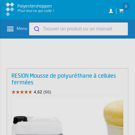
Polyestershoppen
0
Pour tout ce qui colle !
Menu
Trouver un produit ou un manuel
RESION Mousse de polyuréthane à cellules
fermées