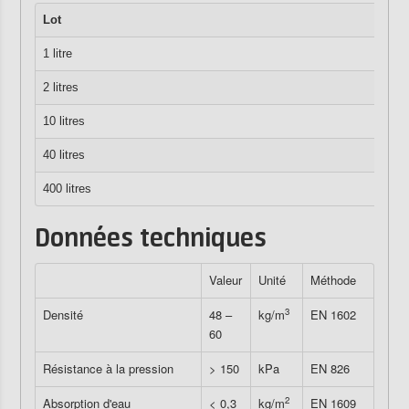
Lot
1 litre
2 litres
10 litres
40 litres
400 litres
Données techniques
Valeur
Unité
Méthode
3
Densité
48 –
kg/m
EN 1602
60
Résistance à la pression
> 150
kPa
EN 826
2
Absorption d'eau
< 0,3
kg/m
EN 1609