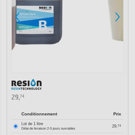
29,
74
Conditionnement
Prix
Lot de 1 litre
29,
74
Délai de livraison 2-5 jours ouvrables