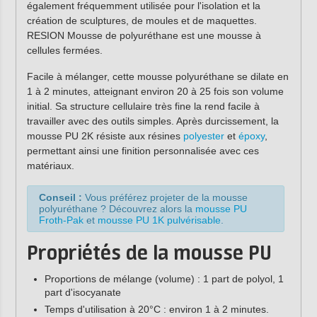
également fréquemment utilisée pour l'isolation et la
création de sculptures, de moules et de maquettes.
RESION Mousse de polyuréthane est une mousse à
cellules fermées.
Facile à mélanger, cette mousse polyuréthane se dilate en
1 à 2 minutes, atteignant environ 20 à 25 fois son volume
initial. Sa structure cellulaire très fine la rend facile à
travailler avec des outils simples. Après durcissement, la
mousse PU 2K résiste aux résines
polyester
et
époxy
,
permettant ainsi une finition personnalisée avec ces
matériaux.
Conseil :
Vous préférez projeter de la mousse
polyuréthane ? Découvrez alors la
mousse PU
Froth-Pak
et
mousse PU 1K pulvérisable
.
Propriétés de la mousse PU
Proportions de mélange (volume) : 1 part de polyol, 1
part d'isocyanate
Temps d'utilisation à 20°C : environ 1 à 2 minutes.