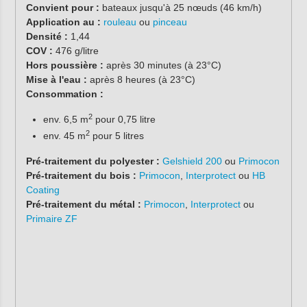
Convient pour :
bateaux jusqu'à 25 nœuds (46 km/h)
Application au :
rouleau
ou
pinceau
Densité :
1,44
COV :
476 g/litre
Hors poussière :
après 30 minutes (à 23°C)
Mise à l'eau :
après 8 heures (à 23°C)
Consommation :
2
env. 6,5 m
pour 0,75 litre
2
env. 45 m
pour 5 litres
Pré-traitement du polyester :
Gelshield 200
ou
Primocon
Pré-traitement du bois :
Primocon
,
Interprotect
ou
HB
Coating
Pré-traitement du métal :
Primocon
,
Interprotect
ou
Primaire ZF