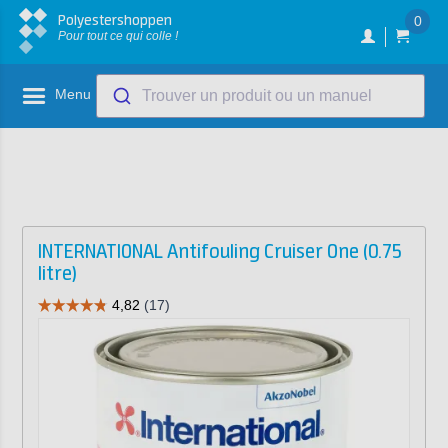
Polyestershoppen
0
Pour tout ce qui colle !
Menu
Trouver un produit ou un manuel
INTERNATIONAL Antifouling Cruiser One (0.75
litre)