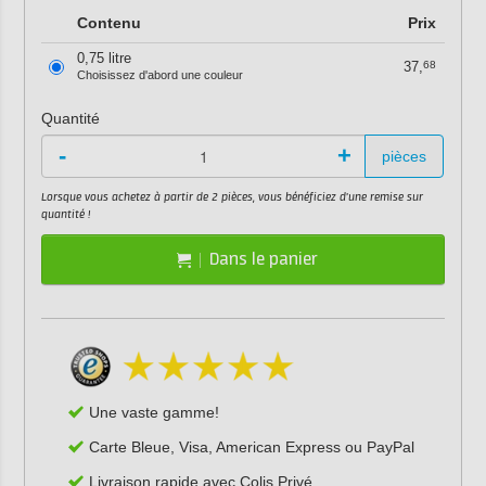
Contenu
Prix
0,75 litre
37,
68
Choisissez d'abord une couleur
Quantité
-
+
pièces
Lorsque vous achetez à partir de 2 pièces, vous bénéficiez d'une remise sur
quantité !
Dans le panier
Une vaste gamme!
Carte Bleue, Visa, American Express ou PayPal
Livraison rapide avec Colis Privé