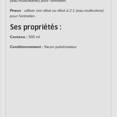
(eau:multicleaner) pour l'entretien.
Pneus
: utiliser non dilué ou dilué à 2:1 (eau:multicolore)
pour l'entretien.
Ses propriétés :
Contenu :
500 ml
Conditionnement :
flacon pulvérisateur