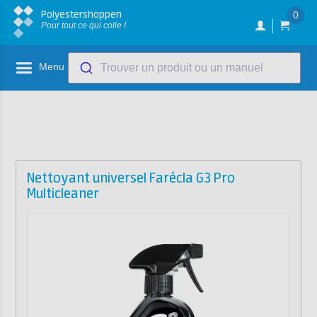
Polyestershoppen
0
Pour tout ce qui colle !
Menu
Trouver un produit ou un manuel
Nettoyant universel Farécla G3 Pro
Multicleaner