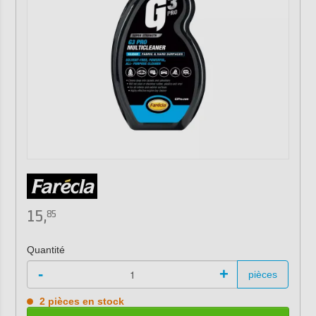
15,
85
Quantité
-
+
pièces
2 pièces en stock