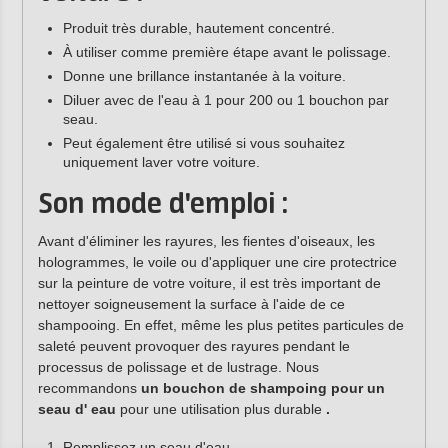
Produit très durable, hautement concentré.
À utiliser comme première étape avant le polissage.
Donne une brillance instantanée à la voiture.
Diluer avec de l'eau à 1 pour 200 ou 1 bouchon par
seau.
Peut également être utilisé si vous souhaitez
uniquement laver votre voiture.
Son mode d'emploi :
Avant d'éliminer les rayures, les fientes d'oiseaux, les
hologrammes, le voile ou d'appliquer une cire protectrice
sur la peinture de votre voiture, il est très important de
nettoyer soigneusement la surface à l'aide de ce
shampooing. En effet, même les plus petites particules de
saleté peuvent provoquer des rayures pendant le
processus de polissage et de lustrage. Nous
recommandons
un bouchon de shampoing pour un
seau d'
eau
pour une utilisation plus durable
.
Remplissez un seau d'eau.