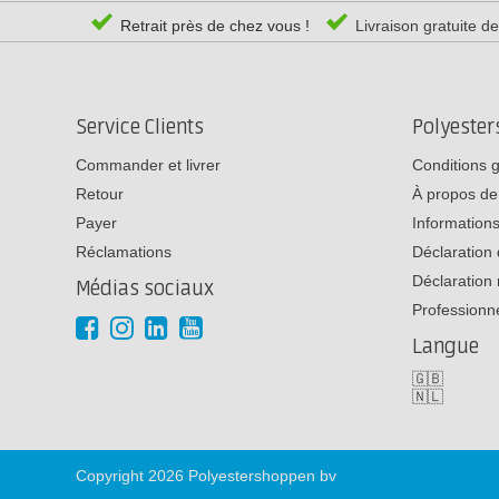
Retrait près de chez vous !
Livraison gratuite d
Service Clients
Polyeste
Commander et livrer
Conditions 
Retour
À propos de
Payer
Informations
Réclamations
Déclaration 
Déclaration 
Médias sociaux
Professionn
Langue
🇬🇧
🇳🇱
Copyright 2026 Polyestershoppen bv