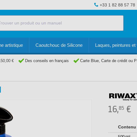
+33 1 82 88 57 78
e artistique
Caoutchouc de Silicone
Laques, peintures et 
150,00 €
Des conseils en français
Carte Blue, Carte de crédit ou 
l
16,
€
85
Contenu