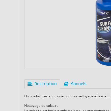
Description
Manuels
Un produit très approprié pour un nettoyage efficace!!!
Nettoyage du calcaire:
Le calcaire est facile à enlever lorsque vous prenez ce