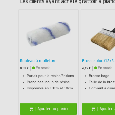
Les clients ayant acheté grattoir à plan
Rouleau à molleton
Brosse bloc (12x3
En stock
En stock
0,98 €
4,45 €
Parfait pour la résine/finitions
Brosse large
Prend beaucoup de résine
Taille de la bro
Disponible en 10cm et 18cm
Convient à dive
Ajouter au panier
Ajouter 