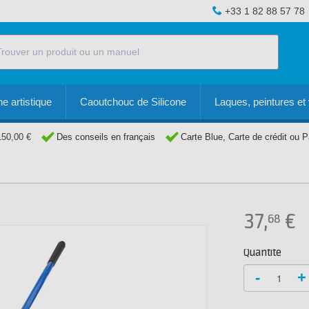
+33 1 82 88 57 78
e artistique
Caoutchouc de Silicone
Laques, peintures et 
150,00 €
Des conseils en français
Carte Blue, Carte de crédit ou 
37,
€
68
Quantité
-
+