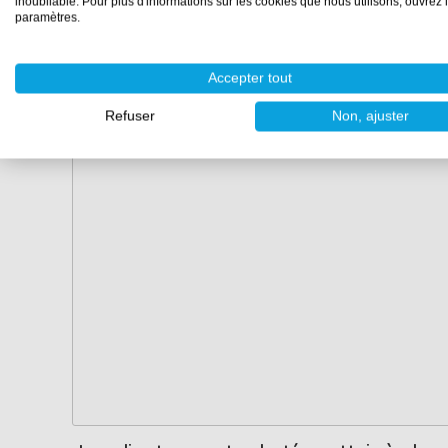
inoubliable. Pour plus d'informations sur les cookies que nous utilisons, ouvrez 
paramètres.
Accepter tout
Refuser
Non, ajuster