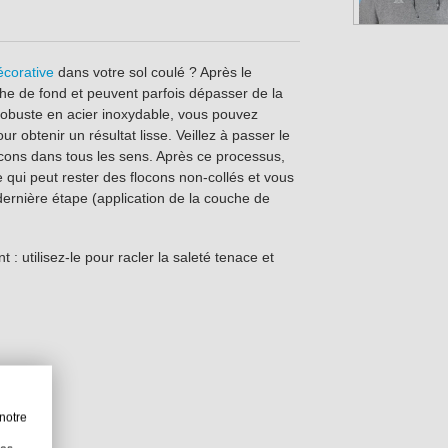
décorative
dans votre sol coulé ? Après le
che de fond et peuvent parfois dépasser de la
 robuste en acier inoxydable, vous pouvez
ur obtenir un résultat lisse. Veillez à passer le
locons dans tous les sens. Après ce processus,
e qui peut rester des flocons non-collés et vous
dernière étape (application de la couche de
: utilisez-le pour racler la saleté tenace et
notre