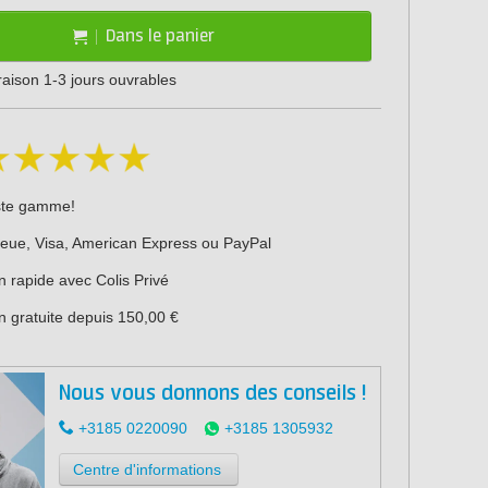
Dans le panier
vraison 1-3 jours ouvrables
ste gamme!
leue, Visa, American Express ou PayPal
n rapide avec Colis Privé
n gratuite depuis 150,00 €
Nous vous donnons des conseils !
+3185 0220090
+3185 1305932
Centre d'informations