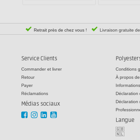
Retrait près de chez vous !
Livraison gratuite d
Service Clients
Polyeste
Commander et livrer
Conditions 
Retour
À propos de
Payer
Informations
Réclamations
Déclaration 
Déclaration 
Médias sociaux
Professionn
Langue
🇬🇧
🇳🇱