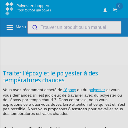
Polyestershoppen
0
Pour tout ce qui colle !
Menu
Trouver un produit ou un manuel
Traiter l'époxy et le polyester à des
températures chaudes
Vous avez récemment acheté de
l’époxy
ou du
polyester
et vous
vous demandez s’il est judicieux de travailler avec du polyester ou
de l’époxy par temps chaud ? Dans cet article, nous vous
expliquons ce à quoi vous devez faire attention et ce qui est et n’est
pas possible. Nous vous proposons
8 astuces
pour travailler sous
des températures estivales chaudes.