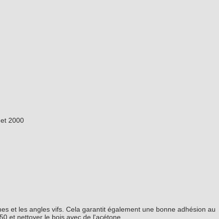
 et 2000
âches et les angles vifs. Cela garantit également une bonne adhésion au
0 et nettoyer le bois avec de l'acétone.