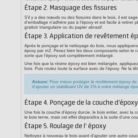
Étape 2. Masquage des fissures
S'il y a des nœuds ou des fissures dans le bois, il est sag
d'emballage n'adhère pas à l'époxy et est facile à retirer
grattoir triangulaire ou du papier abrasif.
Étape 3. Application de revêtement é
Après le ponçage et le nettoyage du bois, nous applique
époxy par m2. Pesez bien les deux composants selon le ra
sorte que l’époxy soit complètement mélangé.
Une fois que la résine époxy est bien mélangée, applique
bois. Puis roulez toute la surface avec de l'époxy. Ne la t
Astuce:
Pour mieux protéger le revêtement époxy de v
d'ajouter un stabilisant UV de 1% à votre mélange ép
Étape 4. Ponçage de la couche d'époxy
Une fois la couche d'époxy durcie, le bois entier, avec la
le bois terne, mais cet effet disparaîtra à la suite d'une c
Étape 5. Roulage de l' époxy
Nettoyez à nouveau le bois avant d'ajouter une autre co