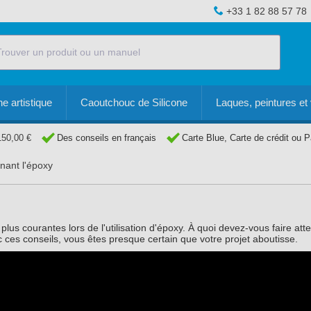
+33 1 82 88 57 78
e artistique
Caoutchouc de Silicone
Laques, peintures et 
150,00 €
Des conseils en français
Carte Blue, Carte de crédit ou 
nant l'époxy
lus courantes lors de l'utilisation d'époxy. À quoi devez-vous faire atte
 ces conseils, vous êtes presque certain que votre projet aboutisse.