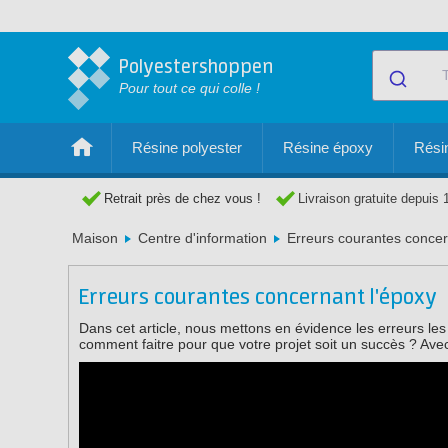
Polyestershoppen
Pour tout ce qui colle !
Résine polyester
Résine époxy
Résin
Retrait près de chez vous !
Livraison gratuite depuis 
Maison
Centre d'information
Erreurs courantes concer
Erreurs courantes concernant l'époxy
Dans cet article, nous mettons en évidence les erreurs les p
comment faitre pour que votre projet soit un succès ? Avec