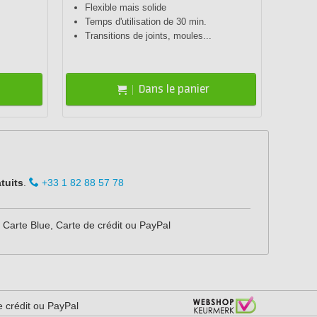
Flexible mais solide
Util
Temps d'utilisation de 30 min.
Rési
Transitions de joints, moules...
Stra
Dans le panier
tuits
.
+33 1 82 88 57 78
Carte Blue, Carte de crédit ou PayPal
e crédit ou PayPal