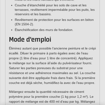
Couche d'étanchéité pour les sols de cave et les
terrasses, revêtement imperméable pour les puits, les
réservoirs et les bassins.
Revêtement de protection pour les surfaces en béton
(EN 1504-2).
Étanchéification des murs de fondation.
Mode d'emploi
Éliminez autant que possible l'ancienne peinture et le crépi
écaillé. Diluer le primaire à parts égales avec de l'eau
propre (1 litre d'eau pour 1 litre de concentré). Appliquez
le mélange sur la surface àl'aide du pulvérisateur fourni.
Saturer les parties poreuses du substrat pour une
résistance et une adhérence maximales au sel. La couche
suivante doit être appliquée frais dans frais. Si la première
couche est déjà sèche, humidifiez-la avec de l'eau propre.
Mélangez ensuite la quantité nécessaire de ciment
polymère pour la première couche (1 kg pour 1,2 m²). Le
rapport de mélange est de 400 ml d’eau par kg. Mélangez