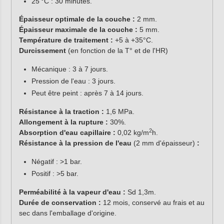
25 °C : 30 minutes.
Épaisseur optimale de la couche :
2 mm.
Épaisseur maximale de la couche :
5 mm.
Température de traitement :
+5 à +35°C.
Durcissement
(en fonction de la T° et de l'HR)
Mécanique : 3 à 7 jours.
Pression de l'eau : 3 jours.
Peut être peint : après 7 à 14 jours.
Résistance à la traction :
1,6 MPa.
Allongement à la rupture :
30%.
2
Absorption d'eau capillaire :
0,02 kg/m
h.
Résistance à la pression de l'eau
(2 mm d'épaisseur)
:
Négatif : >1 bar.
Positif : >5 bar.
Perméabilité à la vapeur d'eau :
Sd 1,3m.
Durée de conservation :
12 mois, conservé au frais et au
sec dans l'emballage d'origine.