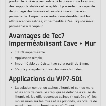
produit Tec7 résiste aux sels et à la pression de l'eau sur
des supports stables et réceptifs. Il possède une capacité
de pontage des fissures et résiste à une immersion
permanente. Empêche ou réduit considérablement les
efflorescences salines, imperméable à l'eau liquide mais
perméable à la vapeur.
Avantages de Tec7
Imperméabilisant Cave + Mur
100 % imperméable.
Application simple.
Imperméable et résistant au sel à partir de 2 mm.
S'applique également sur des murs humides.
Applications du WP7-501
La solution contre les taches d'humidité sur les murs
et les sols de cave, le crépi qui se détache à cause de
l'humidité, les efflorescences salines (« salpêtre »), les
moisissures sur les murs et les plafonds, les odeurs de
moisi et les murs humides qui s'effritent.