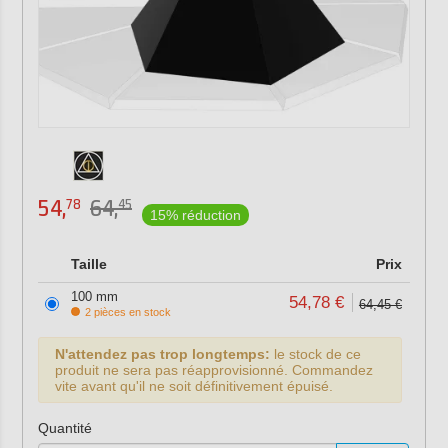
54,
64,
78
45
15% réduction
Taille
Prix
100 mm
54,78 €
64,45 €
2 pièces en stock
N'attendez pas trop longtemps:
le stock de ce
produit ne sera pas réapprovisionné. Commandez
vite avant qu'il ne soit définitivement épuisé.
Quantité