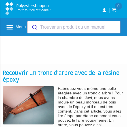
Polyestershoppen
0
Pour tout ce qui colle !
Menu
Trouver un produit ou un manuel
Recouvrir un tronc d'arbre avec de la résine
époxy
Fabriquez vous-même une belle
étagère avec un tronc d'arbre ! Pour
la chambre de Jevi, nous avons
moulé un beau morceau de bois
avec de l’époxy et il en est très
content. Dans cet article, vous allez
lire étape par étape comment vous
pouvez le faire vous-même. En
outre, vous pouvez ainsi