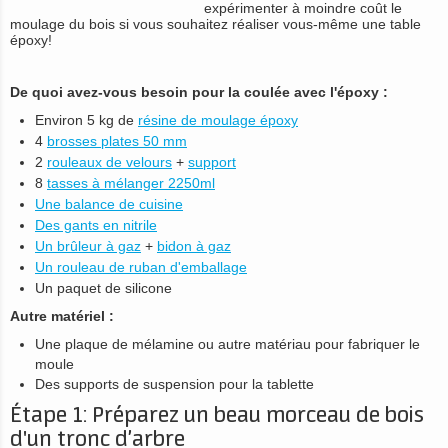
expérimenter à moindre coût le
moulage du bois si vous souhaitez réaliser vous-même une table
époxy!
De quoi avez-vous besoin pour la coulée avec l'époxy :
Environ 5 kg de
résine de moulage époxy
4
brosses plates 50 mm
2
rouleaux de velours
+
support
8
tasses à mélanger 2250ml
Une balance de cuisine
Des gants en nitrile
Un brûleur à gaz
+
bidon à gaz
Un rouleau de ruban d'emballage
Un paquet de silicone
Autre matériel :
Une plaque de mélamine ou autre matériau pour fabriquer le
moule
Des supports de suspension pour la tablette
Étape 1: Préparez un beau morceau de bois
d'un tronc d’arbre