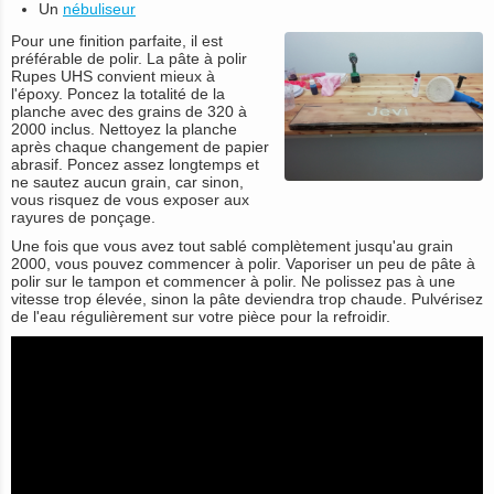
Un
nébuliseur
Pour une finition parfaite, il est
préférable de polir. La pâte à polir
Rupes UHS convient mieux à
l'époxy. Poncez la totalité de la
planche avec des grains de 320 à
2000 inclus. Nettoyez la planche
après chaque changement de papier
abrasif. Poncez assez longtemps et
ne sautez aucun grain, car sinon,
vous risquez de vous exposer aux
rayures de ponçage.
Une fois que vous avez tout sablé complètement jusqu'au grain
2000, vous pouvez commencer à polir. Vaporiser un peu de pâte à
polir sur le tampon et commencer à polir. Ne polissez pas à une
vitesse trop élevée, sinon la pâte deviendra trop chaude. Pulvérisez
de l'eau régulièrement sur votre pièce pour la refroidir.