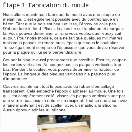
Étape 3 : Fabrication du moule
Nous allons maintenant fabriquer le moule avec une plaque de
mélamine. C'est également possible avec du contreplaqué en
béton. Tant que le bois est beau et lisse, l’époxy ne colle pas.
D'abord faire le fond. Placez la planche sur la plaque et marquez-
la. Vous pouvez déterminer ainsi si vous voulez que l’époxy soit
autour. Pour notre modèle, cela ne fait que quelques millimètres
mais vous pouvez le rendre aussi épais que vous le souhaitez.
Tenez également compte de l’épaisseur que vous devez réserver
pour la plaque qui lui sera perpendiculaire.
Couper la plaque aussi proprement que possible. Ensuite, coupez
les parties verticales. Ne coupez pas les plaques verticales trop
bas. Pendant la coulée, vous pouvez déterminer la hauteur de
l'époxy. La longueur des plaques verticales n'a pas non plus
d'importance.
Couvrez maintenant tout le bois avec du ruban d’emballage
transparent. Cela empêche l’époxy d’adhérer au moule. Une fois
qu'il est complètement collé, vissez les plaques verticales une par
une vers le bas jusqu'à obtenir un récipient. Tout ce que vous avez
à faire maintenant est de sceller avec un mastic à la silicone.
Aucun époxy n'adhère au silicone.