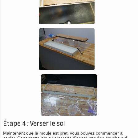
Étape 4 : Verser le sol
Maintenant que le moule est prêt, vous pouvez commencer à