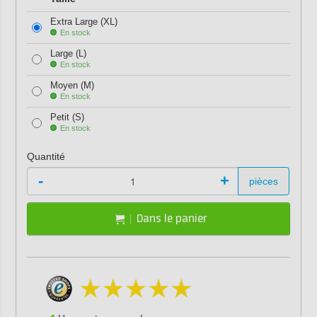
Extra Large (XL)
En stock
Large (L)
En stock
Moyen (M)
En stock
Petit (S)
En stock
Quantité
-
+
pièces
Dans le panier