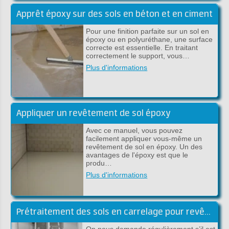
Apprêt époxy sur des sols en béton et en ciment
Pour une finition parfaite sur un sol en
époxy ou en polyuréthane, une surface
correcte est essentielle. En traitant
correctement le support, vous…
Plus d'informations
Appliquer un revêtement de sol époxy
Avec ce manuel, vous pouvez
facilement appliquer vous-même un
revêtement de sol en époxy. Un des
avantages de l'époxy est que le
produ…
Plus d'informations
Prétraitement des sols en carrelage pour revêtement époxy