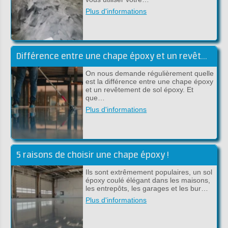
Plus d'informations
Différence entre une chape époxy et un revêtement époxy
On nous demande régulièrement quelle
est la différence entre une chape époxy
et un revêtement de sol époxy. Et
que…
Plus d'informations
5 raisons de choisir une chape époxy !
Ils sont extrêmement populaires, un sol
époxy coulé élégant dans les maisons,
les entrepôts, les garages et les bur…
Plus d'informations