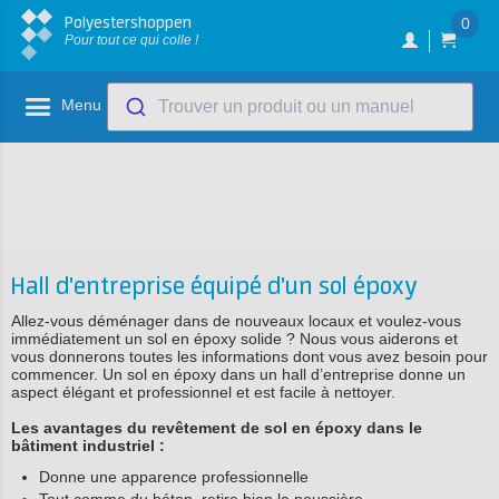
Polyestershoppen
0
Pour tout ce qui colle !
Menu
Trouver un produit ou un manuel
Hall d'entreprise équipé d'un sol époxy
Allez-vous déménager dans de nouveaux locaux et voulez-vous
immédiatement un sol en époxy solide ? Nous vous aiderons et
vous donnerons toutes les informations dont vous avez besoin pour
commencer. Un sol en époxy dans un hall d’entreprise donne un
aspect élégant et professionnel et est facile à nettoyer.
Les avantages du revêtement de sol en époxy dans le
bâtiment industriel :
Donne une apparence professionnelle