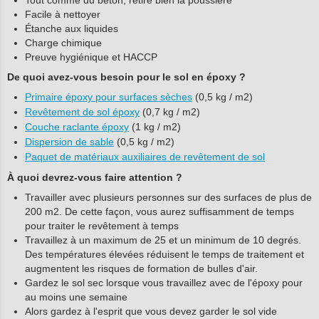
Tout comme du béton, retire bien la poussière
Facile à nettoyer
Étanche aux liquides
Charge chimique
Preuve hygiénique et HACCP
De quoi avez-vous besoin pour le sol en époxy ?
Primaire époxy pour surfaces sèches
(0,5 kg / m2)
Revêtement de sol époxy
(0,7 kg / m2)
Couche raclante époxy
(1 kg / m2)
Dispersion de sable
(0,5 kg / m2)
Paquet de matériaux auxiliaires de revêtement de sol
À quoi devrez-vous faire attention ?
Travailler avec plusieurs personnes sur des surfaces de plus de
200 m2. De cette façon, vous aurez suffisamment de temps
pour traiter le revêtement à temps
Travaillez à un maximum de 25 et un minimum de 10 degrés.
Des températures élevées réduisent le temps de traitement et
augmentent les risques de formation de bulles d'air.
Gardez le sol sec lorsque vous travaillez avec de l'époxy pour
au moins une semaine
Alors gardez à l'esprit que vous devez garder le sol vide