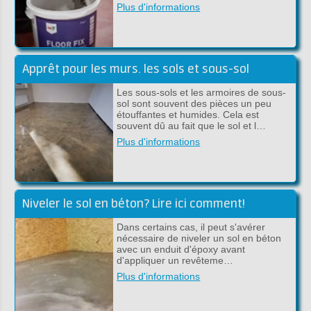
Plus d'informations
Apprêt pour les murs. les sols et sous-sol
Les sous-sols et les armoires de sous-
sol sont souvent des pièces un peu
étouffantes et humides. Cela est
souvent dû au fait que le sol et l…
Plus d'informations
Niveler le sol en béton? Lire ici comment!
Dans certains cas, il peut s'avérer
nécessaire de niveler un sol en béton
avec un enduit d'époxy avant
d'appliquer un revêteme…
Plus d'informations