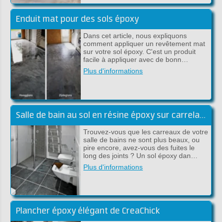
Enduit mat pour des sols époxy
Dans cet article, nous expliquons
comment appliquer un revêtement mat
sur votre sol époxy. C'est un produit
facile à appliquer avec de bonn…
Plus d'informations
Salle de bain au sol en résine époxy sur carrelage
Trouvez-vous que les carreaux de votre
salle de bains ne sont plus beaux, ou
pire encore, avez-vous des fuites le
long des joints ? Un sol époxy dan…
Plus d'informations
Plancher époxy élégant de CreaChick