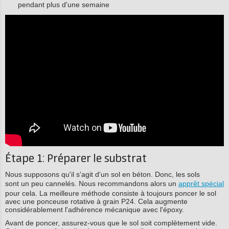
pendant plus d'une semaine
Étape 1: Préparer le substrat
Nous supposons qu'il s'agit d'un sol en béton. Donc, les sols
sont un peu cannelés. Nous recommandons alors un
apprêt spécial
pour cela. La meilleure méthode consiste à toujours poncer le sol
avec une ponceuse rotative à grain P24. Cela augmente
considérablement l'adhérence mécanique avec l'époxy.
Avant de poncer, assurez-vous que le sol soit complètement vide.