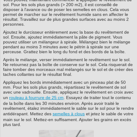
sol. Pour les sols plus grands (> 200 m2), il est conseillé de
disposer à l'avance ou de poser les semelles en clous. Cela vous
permet de marcher sur le revêtement humide sans en affecter le
résultat. Travaillez sur de plus grandes surfaces avec au moins 2
personnes.
Ajoutez le durcisseur enitèrement avec la base du revêtement de
sol. Ensuite, ajoutez immédiatement la pâte de pigment. Vous
pouvez utiliser un mélangeur à spirale. Mélangez bien le mélange
pendant au moins 3 minutes avec le pétrin à spirale sur une
perceuse. Grattez bien le long du fond et des bords de la boîte.
Après le mélange, verser immédiatement le revêtement sur le sol.
Ne retournez pas la boîte de conserve sur le sol. Cela risquerait de
faire tomber des morceaux mal mélangés sur le sol et de créer des
taches collantes sur le résultat final.
Appliquez les bords immédiatement avec un pinceau plat de 50
mm. Pour les sols plus grands, répartissez le revêtement de sol
avec une vadrouille. Ensuite, appliquez le revêtement en croix avec
un
rouleau à fourrure de 25 cm
. Essayez de traiter tout le contenu
de la boîte dans les 30 minutes environ. Après avoir traité le
revêtement, étalez immédiatement le sable sur le sol pour le rendre
antidérapant. Mettez des
semelles à clous
et jetez le sable de votre
main sur le sol. Mettez-en suffisament. Ajouter les grains en excès
plus tard.