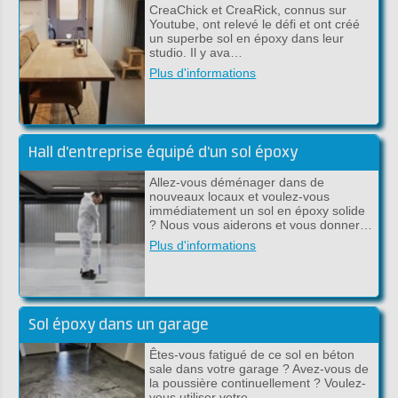
CreaChick et CreaRick, connus sur
Youtube, ont relevé le défi et ont créé
un superbe sol en époxy dans leur
studio. Il y ava…
Plus d'informations
Hall d'entreprise équipé d'un sol époxy
Allez-vous déménager dans de
nouveaux locaux et voulez-vous
immédiatement un sol en époxy solide
? Nous vous aiderons et vous donner…
Plus d'informations
Sol époxy dans un garage
Êtes-vous fatigué de ce sol en béton
sale dans votre garage ? Avez-vous de
la poussière continuellement ? Voulez-
vous utiliser votre…