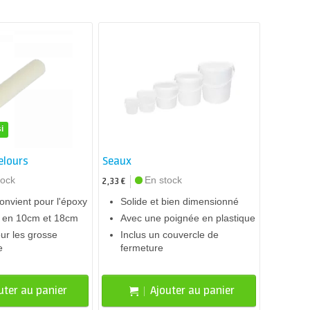
i
elours
Seaux
tock
En stock
2,33 €
nvient pour l'époxy
Solide et bien dimensionné
e en 10cm et 18cm
Avec une poignée en plastique
ur les grosse
Inclus un couvercle de
e
fermeture
uter au panier
Ajouter au panier