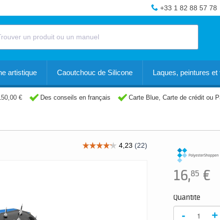
+33 1 82 88 57 78
e artistique
Caoutchouc de Silicone
Laques, peintures et 
150,00 €
Des conseils en français
Carte Blue, Carte de crédit ou 
16,
€
85
Quantité
-
+