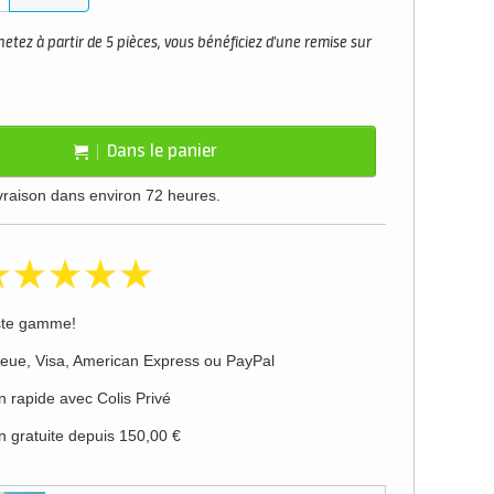
etez à partir de 5 pièces, vous bénéficiez d'une remise sur
Dans le panier
ivraison dans environ 72 heures.
ste gamme!
leue, Visa, American Express ou PayPal
n rapide avec Colis Privé
n gratuite depuis 150,00 €