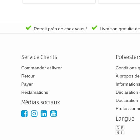
Retrait près de chez vous !
Livraison gratuite d
Service Clients
Polyeste
Commander et livrer
Conditions 
Retour
À propos de
Payer
Informations
Réclamations
Déclaration 
Déclaration 
Médias sociaux
Professionn
Langue
🇬🇧
🇳🇱