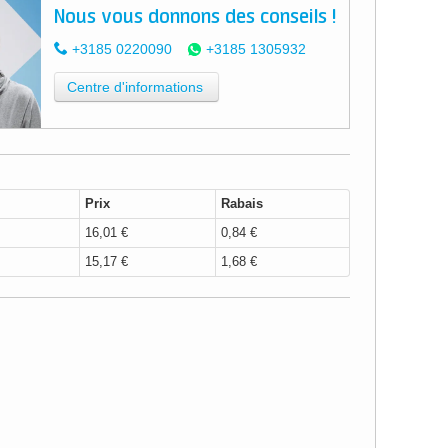
Nous vous donnons des conseils !
+3185 0220090
+3185 1305932
Centre d'informations
Prix
Rabais
16,01 €
0,84 €
15,17 €
1,68 €