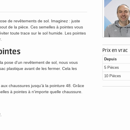
pose de revêtements de sol. Imaginez : juste
bout de la pièce. Ces semelles à pointes vous
éviter toute trace sur le sol humide. Les pointes
.
ointes
Prix en vrac
Depuis
r la pose d'un revêtement de sol, nous vous
5 Pièces
 plastique avant de les fermer. Cela les
10 Pièces
t aux chaussures jusqu'à la pointure 48. Grâce
elles à pointes à n'importe quelle chaussure.
.