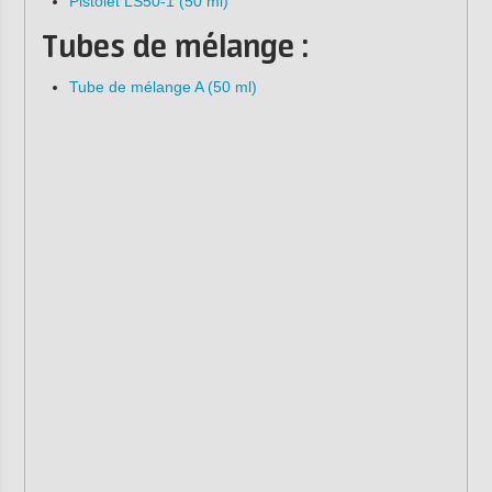
Pistolet LS50-1 (50 ml)
Tubes de mélange :
Tube de mélange A (50 ml)