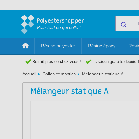
Polyestershoppen
Pour tout ce qui colle !
Résine polyester
Résine époxy
Résin
Retrait près de chez vous !
Livraison gratuite depuis 
Accueil
Colles et mastics
Mélangeur statique A
Mélangeur statique A