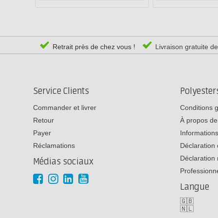
Retrait près de chez vous !
Livraison gratuite d
Service Clients
Polyeste
Commander et livrer
Conditions 
Retour
À propos de
Payer
Informations
Réclamations
Déclaration 
Déclaration 
Médias sociaux
Professionn
Langue
🇬🇧
🇳🇱