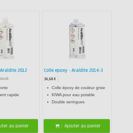
 Araldite 2012
Colle epoxy - Araldite 2014-3
stock
36,68 €
forte
Colle époxy de couleur grise
ent rapide
KIWA pour eau potable
Double seringues
uter au panier
Ajouter au panier