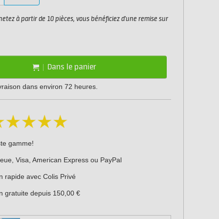
etez à partir de 10 pièces, vous bénéficiez d'une remise sur
Dans le panier
ivraison dans environ 72 heures.
ste gamme!
leue, Visa, American Express ou PayPal
n rapide avec Colis Privé
n gratuite depuis 150,00 €