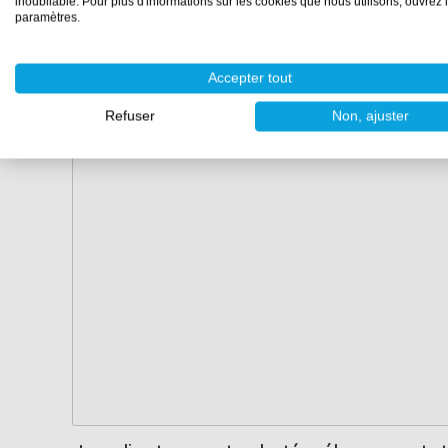
inoubliable. Pour plus d'informations sur les cookies que nous utilisons, ouvrez 
paramètres.
Accepter tout
Refuser
Non, ajuster