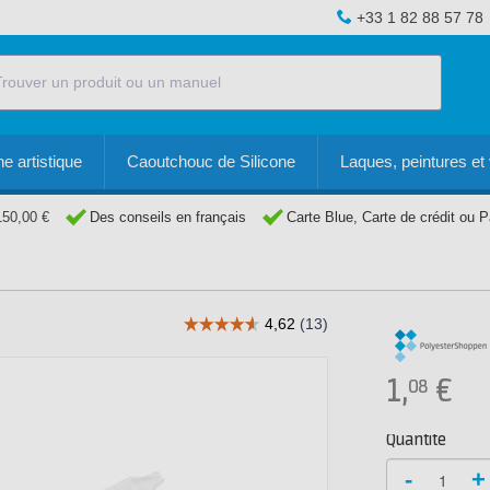
+33 1 82 88 57 78
e artistique
Caoutchouc de Silicone
Laques, peintures et 
150,00 €
Des conseils en français
Carte Blue, Carte de crédit ou 
1,
€
08
Quantité
-
+