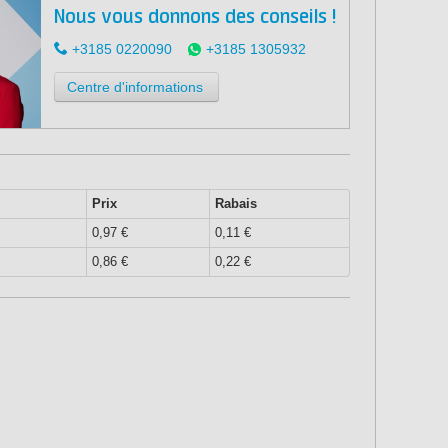
Nous vous donnons des conseils !
+3185 0220090
+3185 1305932
Centre d'informations
Prix
Rabais
0,97 €
0,11 €
0,86 €
0,22 €