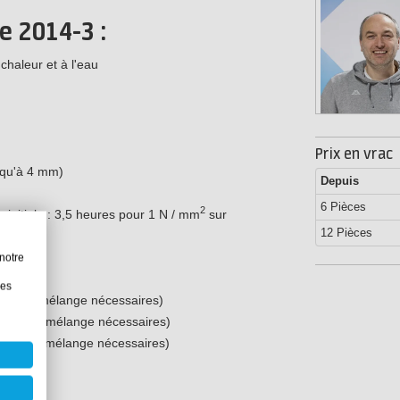
e 2014-3 :
chaleur et à l'eau
Prix en vrac
usqu'à 4 mm)
Depuis
6 Pièces
2
initiale : 3,5 heures pour 1 N / mm
sur
12 Pièces
notre
les
tubes de mélange nécessaires)
 tubes de mélange nécessaires)
 tubes de mélange nécessaires)