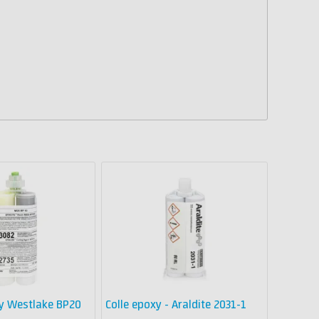
y Westlake BP20
Colle epoxy - Araldite 2031-1