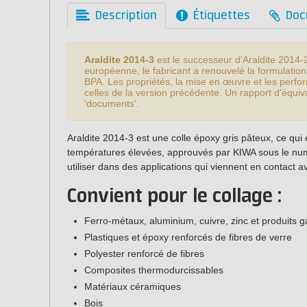
Description
Étiquettes
Doc
Araldite 2014-3
est le successeur d'Araldite 2014-
européenne, le fabricant a renouvelé la formulation
BPA. Les propriétés, la mise en œuvre et les perfor
celles de la version précédente. Un rapport d'équiv
'documents'.
Araldite 2014-3 est une colle époxy gris pâteux, ce qui 
températures élevées, approuvés par KIWA sous le num
utiliser dans des applications qui viennent en contact a
Convient pour le collage :
Ferro-métaux, aluminium, cuivre, zinc et produits g
Plastiques et époxy renforcés de fibres de verre
Polyester renforcé de fibres
Composites thermodurcissables
Matériaux céramiques
Bois