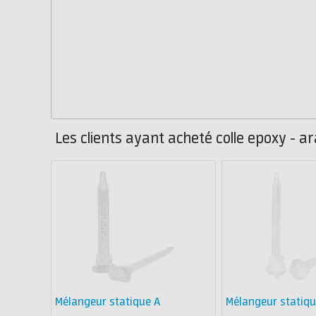
Les clients ayant acheté colle epoxy - a
Mélangeur statique A
Mélangeur statiqu