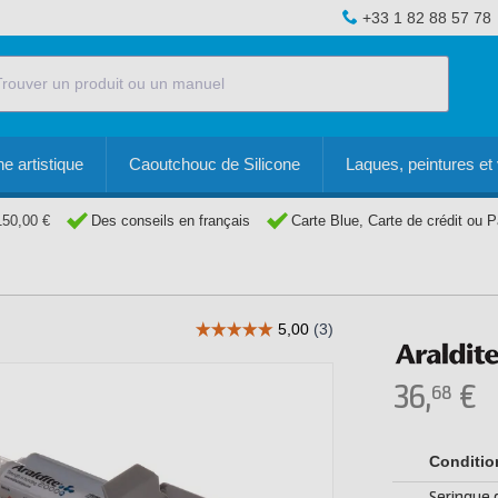
+33 1 82 88 57 78
e artistique
Caoutchouc de Silicone
Laques, peintures et 
150,00 €
Des conseils en français
Carte Blue, Carte de crédit ou 
36,
€
68
Conditi