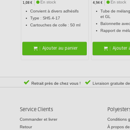
En stock
En stock
1,08 €
4,94 €
Convient à divers adhésifs
Tube de mélang
et GL
Type : SH5.4-17
Baïonnette avec
Cartouches de colle : 50 ml
Rapport de mél
Ajouter au panier
Ajouter 
Retrait près de chez vous !
Livraison gratuite d
Service Clients
Polyeste
Commander et livrer
Conditions 
Retour
À propos de