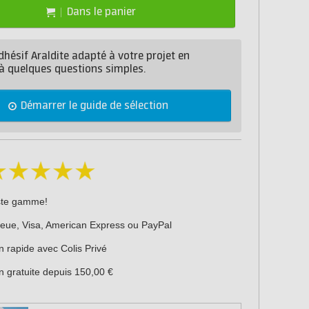
Dans le panier
dhésif Araldite adapté à votre projet en
à quelques questions simples.
Démarrer le guide de sélection
ste gamme!
leue, Visa, American Express ou PayPal
n rapide avec Colis Privé
n gratuite depuis 150,00 €