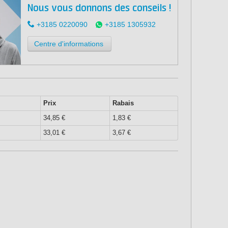
Nous vous donnons des conseils !
+3185 0220090
+3185 1305932
Centre d'informations
Prix
Rabais
34,85 €
1,83 €
33,01 €
3,67 €