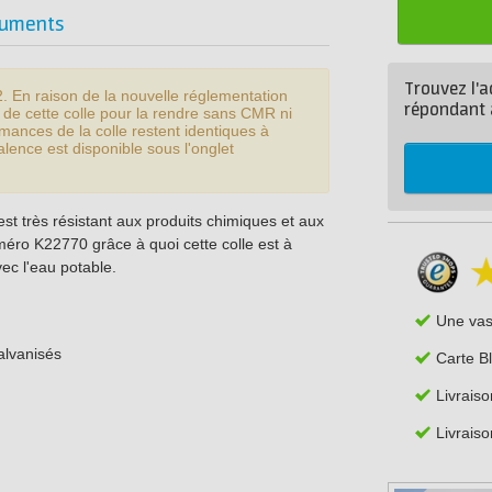
uments
Trouvez l'a
2. En raison de la nouvelle réglementation
répondant 
 de cette colle pour la rendre sans CMR ni
mances de la colle restent identiques à
alence est disponible sous l'onglet
est très résistant aux produits chimiques et aux
éro K22770 grâce à quoi cette colle est à
vec l'eau potable.
Une va
alvanisés
Carte B
Livraiso
Livraiso