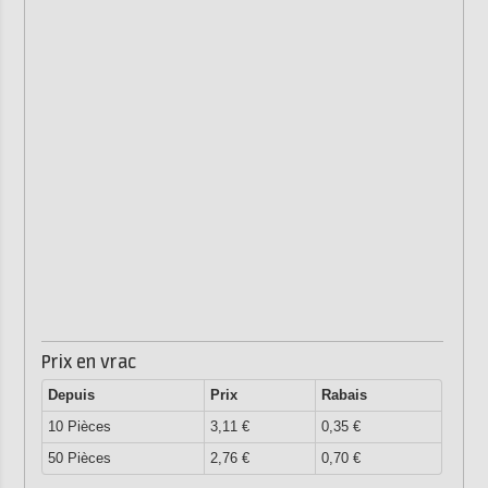
Prix en vrac
Depuis
Prix
Rabais
10 Pièces
3,11 €
0,35 €
50 Pièces
2,76 €
0,70 €