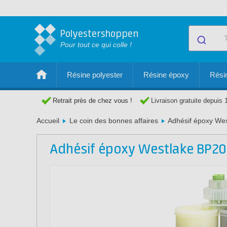
Polyestershoppen
Pour tout ce qui colle !
Résine polyester
Résine époxy
Résin
Retrait près de chez vous !
Livraison gratuite depuis 
Accueil
Le coin des bonnes affaires
Adhésif époxy We
Adhésif époxy Westlake BP20