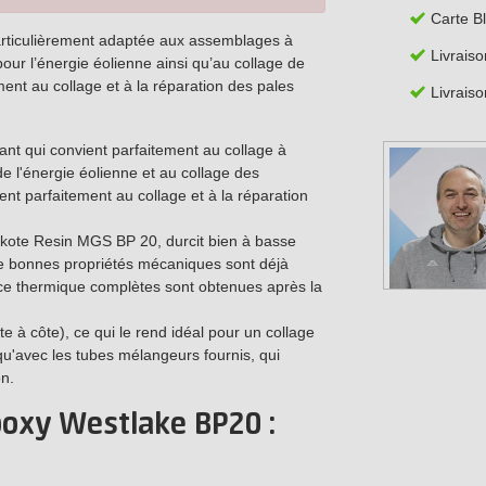
Carte B
articulièrement adaptée aux assemblages à
Livraiso
our l’énergie éolienne ainsi qu’au collage de
ent au collage et à la réparation des pales
Livraiso
nt qui convient parfaitement au collage à
e l'énergie éolienne et au collage des
nt parfaitement au collage et à la réparation
kote Resin MGS BP 20, durcit bien à basse
 de bonnes propriétés mécaniques sont déjà
ce thermique complètes sont obtenues après la
 à côte), ce qui le rend idéal pour un collage
e qu'avec les tubes mélangeurs fournis, qui
on.
poxy Westlake BP20 :