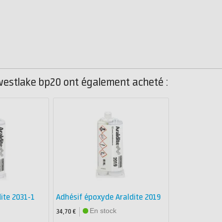
westlake bp20 ont également acheté :
dite 2031-1
Adhésif époxyde Araldite 2019
En stock
34,70 €