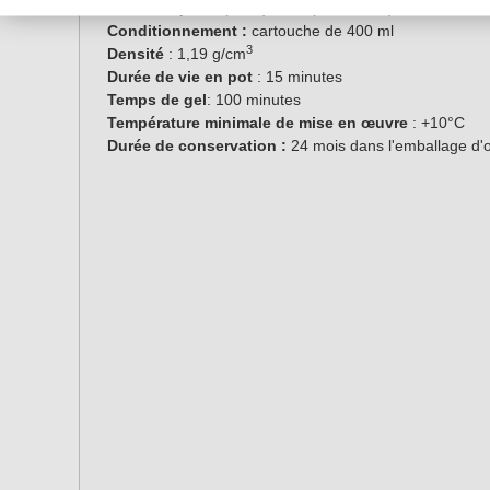
Couleur :
jaune (base), bleu (durcisseur)
Conditionnement :
cartouche de 400 ml
3
Densité
: 1,19 g/cm
Durée de vie en pot
: 15 minutes
Temps de gel
: 100 minutes
Température minimale de mise en œuvre
: +10°C
Durée de conservation :
24 mois dans l'emballage d'o