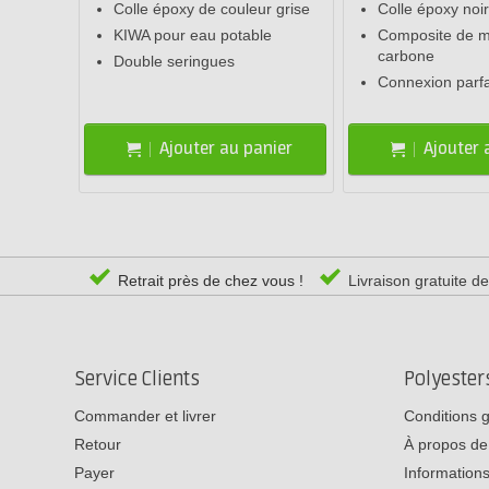
Colle époxy de couleur grise
Colle époxy noi
KIWA pour eau potable
Composite de mé
carbone
Double seringues
Connexion parfa
Ajouter au panier
Ajouter 
Retrait près de chez vous !
Livraison gratuite d
Service Clients
Polyeste
Commander et livrer
Conditions 
Retour
À propos de
Payer
Informations