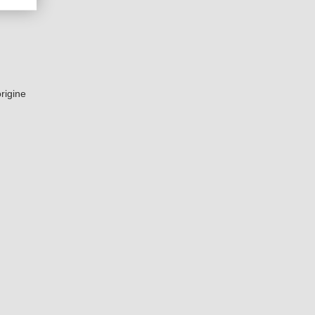
rigine