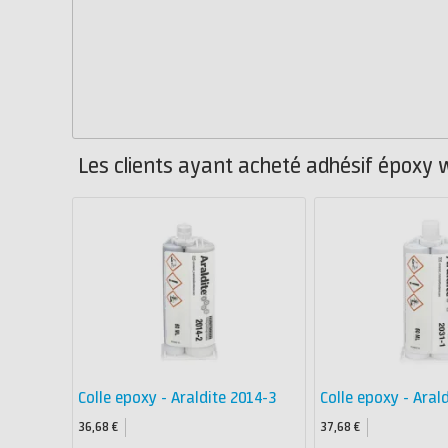
Les clients ayant acheté adhésif époxy 
Colle epoxy - Araldite 2014-3
Colle epoxy - Aral
36,68 €
37,68 €