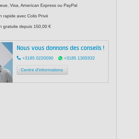
leue, Visa, American Express ou PayPal
n rapide avec Colis Privé
n gratuite depuis 150,00 €
Nous vous donnons des conseils !
+3185 0220090
+3185 1305932
Centre d'informations