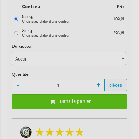
Contenu
Prix
5,5 kg
109,
08
Choisissez d'abord une couleur
25 kg
396,
68
Choisissez d'abord une couleur
Durcisseur
Quantité
-
+
pièces
Dans le panier