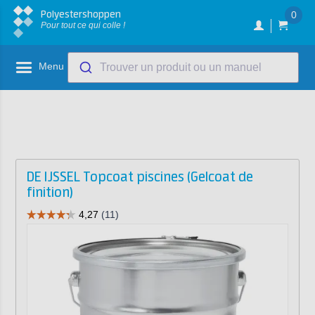
Polyestershoppen
0
Pour tout ce qui colle !
Menu
Trouver un produit ou un manuel
DE IJSSEL Topcoat piscines (Gelcoat de
finition)