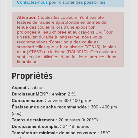
Contactez-nous
pour discuter des possibilités.
Attention :
toutes les couleurs n'ont pas été
testées de manière approfondie en termes de
tenue des couleurs lors d'une exposition
prolongée à l'eau chlorée et aux rayons UV. Pour
un résultat durable à long terme, nous vous
recommandons d'opter pour des couleurs
standard telles que le bleu piscine (YT615), le bleu
azur (YT653) ou le blanc (RAL9010). Ces couleurs
sont les plus utilisées et ont fait leurs preuves dans
la pratique.
Propriétés
Aspect :
satiné
Durcisseur MEKP :
environ 2 %.
Consommation :
environ 300-400 gr/m².
Épaisseur de couche recommandée :
300 - 400 µm
(sec)
Temps de traitement :
20 minutes (à 20°C)
Durcissement complet :
24-48 heures
Température minimale de mise en œuvre :
15°C