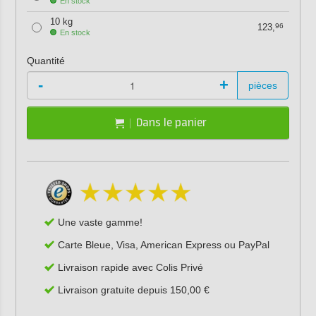
En stock
10 kg
123,
96
En stock
Quantité
-
+
pièces
Dans le panier
Une vaste gamme!
Carte Bleue, Visa, American Express ou PayPal
Livraison rapide avec Colis Privé
Livraison gratuite depuis 150,00 €