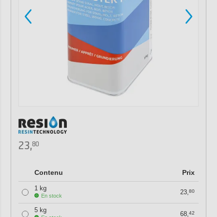
23,
80
Contenu
Prix
1 kg
23,
80
En stock
5 kg
68,
42