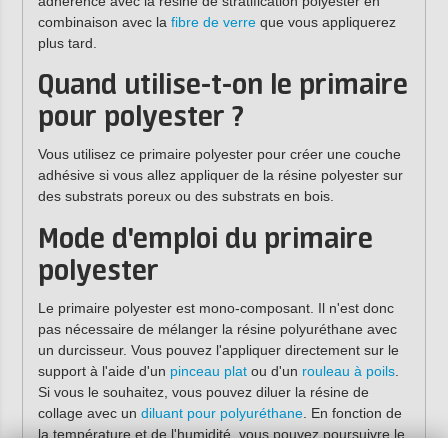
adhérence avec la résine de stratification polyester en
combinaison avec la
fibre de verre
que vous appliquerez
plus tard.
Quand utilise-t-on le primaire
pour polyester ?
Vous utilisez ce primaire polyester pour créer une couche
adhésive si vous allez appliquer de la résine polyester sur
des substrats poreux ou des substrats en bois.
Mode d'emploi du primaire
polyester
Le primaire polyester est mono-composant. Il n'est donc
pas nécessaire de mélanger la résine polyuréthane avec
un durcisseur. Vous pouvez l'appliquer directement sur le
support à l'aide d'un
pinceau plat
ou d'un
rouleau à poils
.
Si vous le souhaitez, vous pouvez diluer la résine de
collage avec un
diluant pour polyuréthane
. En fonction de
la température et de l'humidité, vous pouvez poursuivre le