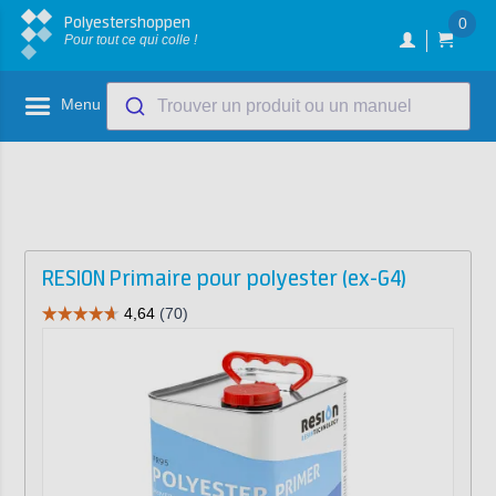
Polyestershoppen
0
Pour tout ce qui colle !
Menu
Trouver un produit ou un manuel
RESION Primaire pour polyester (ex-G4)