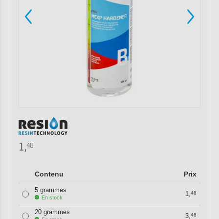
1,
48
Contenu
Prix
5 grammes
1,
48
En stock
20 grammes
3,
46