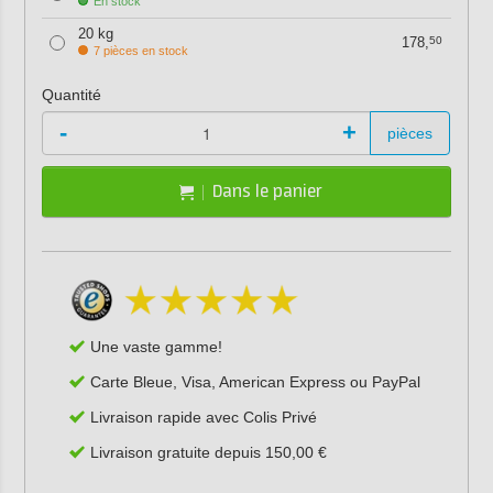
En stock
20 kg
178,
50
7 pièces en stock
Quantité
-
+
pièces
Dans le panier
Une vaste gamme!
Carte Bleue, Visa, American Express ou PayPal
Livraison rapide avec Colis Privé
Livraison gratuite depuis 150,00 €