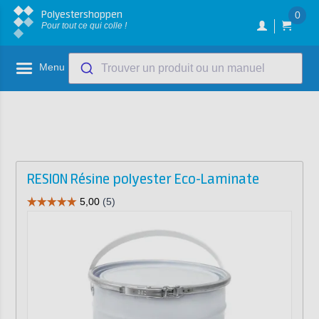
Polyestershoppen
0
Pour tout ce qui colle !
Menu
Trouver un produit ou un manuel
RESION Résine polyester Eco-Laminate