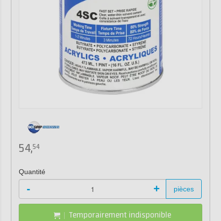
54,
54
Quantité
-
+
pièces
Temporairement indisponible