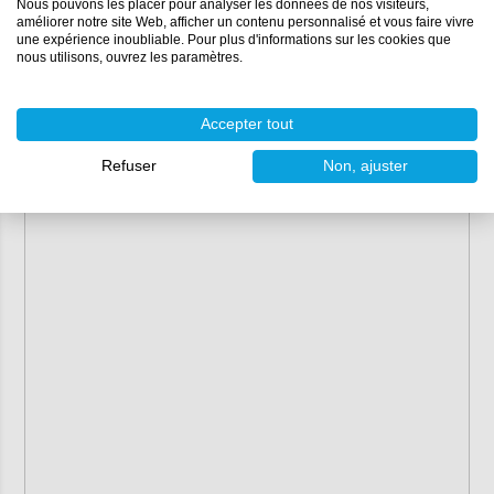
Nous pouvons les placer pour analyser les données de nos visiteurs,
améliorer notre site Web, afficher un contenu personnalisé et vous faire vivre
une expérience inoubliable. Pour plus d'informations sur les cookies que
nous utilisons, ouvrez les paramètres.
Accepter tout
Refuser
Non, ajuster