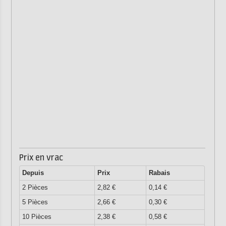
Prix en vrac
Depuis
Prix
Rabais
2 Pièces
2,82 €
0,14 €
5 Pièces
2,66 €
0,30 €
10 Pièces
2,38 €
0,58 €