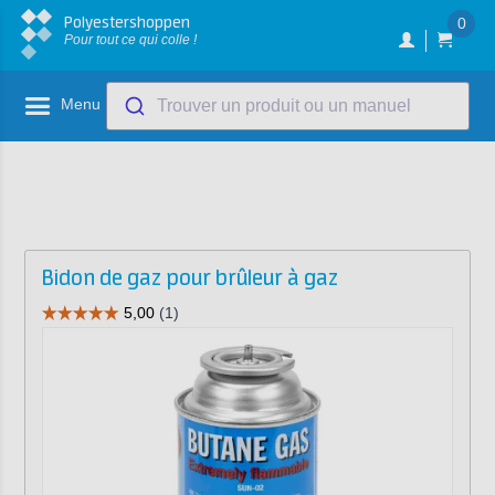
Polyestershoppen
0
Pour tout ce qui colle !
Menu
Trouver un produit ou un manuel
Bidon de gaz pour brûleur à gaz