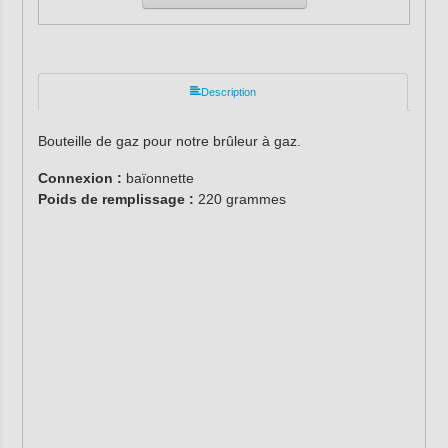
Description
Bouteille de gaz pour notre brûleur à gaz.
Connexion :
baïonnette
Poids de remplissage :
220 grammes