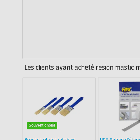
Les clients ayant acheté resion mastic 
Souvent choisi