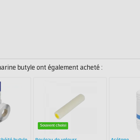
marine butyle ont également acheté :
Souvent choisi