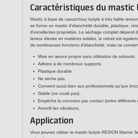
Caractéristiques du mastic 
Mastic à base de caoutchouc butyle à très faible teneur
se forme un mastic d'étanchéité durable, plastique, rési
d'excellentes propriétés. Le séchage complet dépend de
teneur élevée en matières solides, le retrait est égale
de nombreuses fonctions d'étanchéité, mais ne convien
Mise en œuvre propre sans utilisation de solvants.
Adhère à de nombreux supports.
Plastique durable.
Ne sèche pas.
Convient aussi bien aux professionnels qu'aux brico
Stable (ne coule pas).
Empêche la corrosion par contact (entre différents
Amortit les vibrations.
Application
Vous pouvez utiliser le mastic butyle RESION Marine S