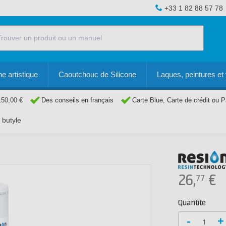
+33 1 82 88 57 78
e artistique
Caoutchouc de Silicone
Laques, peintures et 
150,00 €
Des conseils en français
Carte Blue, Carte de crédit ou 
 butyle
26,
€
77
Quantité
-
+