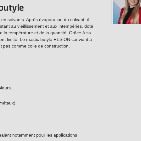
butyle
 en solvants. Après évaporation du solvant, il
stant au vieillissement et aux intempéries, doté
 la température et de la quantité. Grâce à sa
ment limité. Le mastic butyle RESION convient à
t pas comme colle de construction.
leurs.
 métaux).
ealant notamment pour les applications