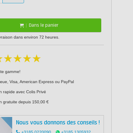
Dans le panier
ivraison dans environ 72 heures.
ste gamme!
leue, Visa, American Express ou PayPal
n rapide avec Colis Privé
n gratuite depuis 150,00 €
Nous vous donnons des conseils !
+3185 0220090
+3185 1305932