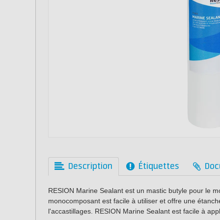
Description
Étiquettes
Doc
RESION Marine Sealant est un mastic butyle pour le mo
monocomposant est facile à utiliser et offre une étanché
l'accastillages. RESION Marine Sealant est facile à app