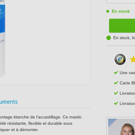
En stock
En stock, l
Une va
Carte B
Livraiso
uments
Livraiso
ntage étanche de l'accastillage. Ce mastic
ité résistante, flexible et durable sous
liquer et à démonter.