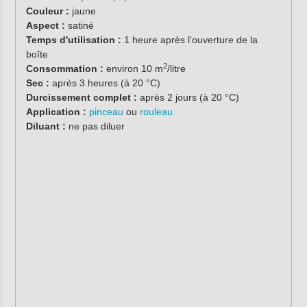
Couleur :
jaune
Aspect :
satiné
Temps d'utilisation :
1 heure après l'ouverture de la
boîte
2
Consommation :
environ 10 m
/litre
Sec :
après 3 heures (à 20 °C)
Durcissement complet :
après 2 jours (à 20 °C)
Application :
pinceau
ou
rouleau
Diluant :
ne pas diluer