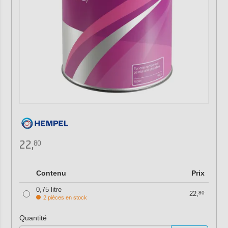
22,
80
Contenu
Prix
0,75 litre
22,
80
2 pièces en stock
Quantité