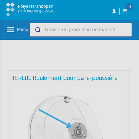
Polyestershoppen
0
Pour tout ce qui colle !
Menu
Trouver un produit ou un manuel
TERCOO Roulement pour pare-poussière