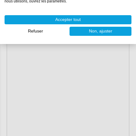
nous utilisons, ouvrez les paramètres.
Accepter tout
Refuser
Non, ajuster