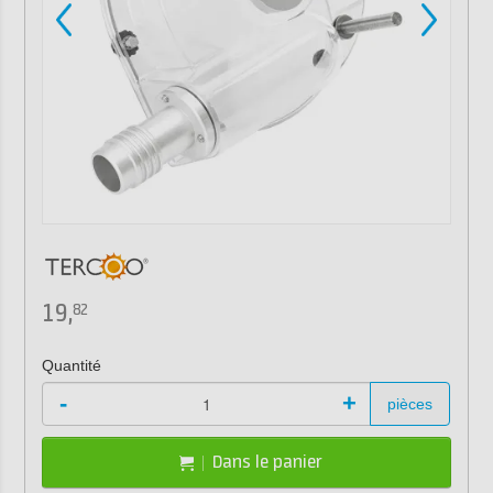
19,
82
Quantité
-
+
pièces
Dans le panier