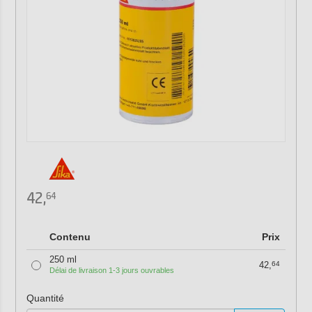
42,
64
Contenu
Prix
250 ml
42,
64
Délai de livraison 1-3 jours ouvrables
Quantité