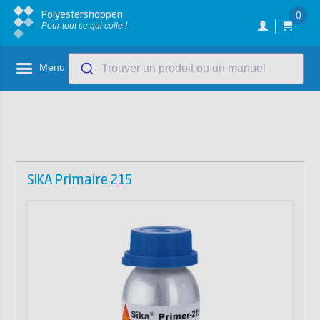
Polyestershoppen
0
Pour tout ce qui colle !
Menu
Trouver un produit ou un manuel
SIKA Primaire 215