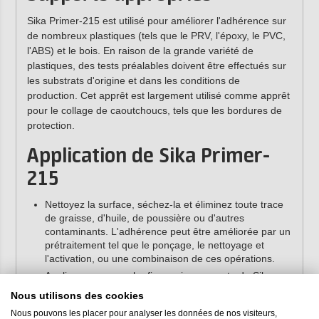
Sika Primer-215 est utilisé pour améliorer l'adhérence sur
de nombreux plastiques (tels que le PRV, l'époxy, le PVC,
l'ABS) et le bois. En raison de la grande variété de
plastiques, des tests préalables doivent être effectués sur
les substrats d'origine et dans les conditions de
production. Cet apprêt est largement utilisé comme apprêt
pour le collage de caoutchoucs, tels que les bordures de
protection.
Application de Sika Primer-
215
Nettoyez la surface, séchez-la et éliminez toute trace
de graisse, d'huile, de poussière ou d'autres
contaminants. L'adhérence peut être améliorée par un
prétraitement tel que le ponçage, le nettoyage et
l'activation, ou une combinaison de ces opérations.
Appliquez une couche fine mais couvrante de Sika
Primer-215 à l'aide d'un pinceau, d'un rouleau en
Nous utilisons des cookies
feutre ou en mousse.
Nous pouvons les placer pour analyser les données de nos visiteurs,