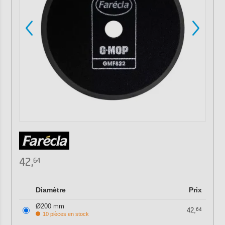
42,
64
Diamètre
Prix
Ø200 mm
42,
64
10 pièces en stock