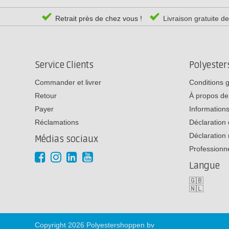
Retrait près de chez vous !
Livraison gratuite d
Service Clients
Polyeste
Commander et livrer
Conditions 
Retour
À propos de
Payer
Informations
Réclamations
Déclaration 
Déclaration 
Médias sociaux
Professionn
Langue
🇬🇧
🇳🇱
Copyright 2026 Polyestershoppen bv