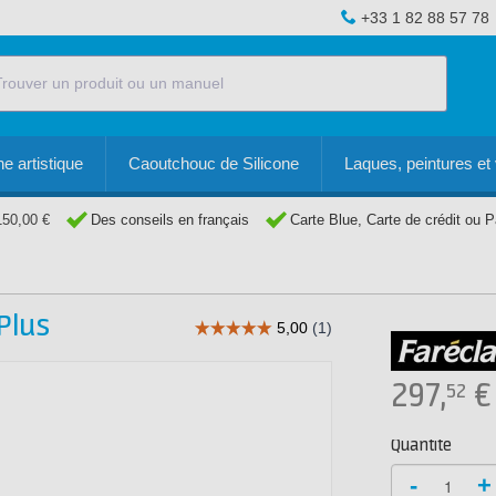
+33 1 82 88 57 78
e artistique
Caoutchouc de Silicone
Laques, peintures et 
150,00 €
Des conseils en français
Carte Blue, Carte de crédit ou 
Plus
297,
€
52
Quantité
-
+