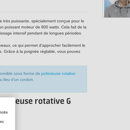
se très puissante, spécialement conçue pour le
'un puissant moteur de 800 watts. Cela fait de la
lissage intensif pendant de longues périodes.
iveaux, ce qui permet d'approcher facilement le
ts. Grâce à la poignée réglable, vous pouvez
sponible sous forme de
polisseuse rotative
u lieu d'un cordon.
olisseuse rotative G
notre
les