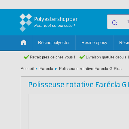
Polyestershoppen
Pour tout ce qui colle !
Résine polyester
Résine époxy
Résin
Retrait près de chez vous !
Livraison gratuite depuis 
Accueil
Farecla
Polisseuse rotative Farécla G Plus
Polisseuse rotative Farécla G 