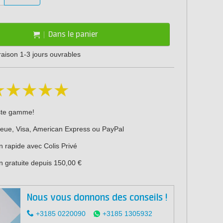
Dans le panier
vraison 1-3 jours ouvrables
ste gamme!
leue, Visa, American Express ou PayPal
n rapide avec Colis Privé
n gratuite depuis 150,00 €
Nous vous donnons des conseils !
+3185 0220090
+3185 1305932