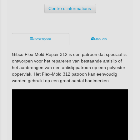
Centre d'informations
Description
Manuels
Gibco Flex-Mold Repair 312 is een patroon dat speciaal is
ontworpen voor het repareren van bestaande antislip of
het aanbrengen van een antislippatroon op een polyester
oppervlak. Het Flex-Mold 312 patroon kan eenvoudig
worden gebruikt op een groot aantal bootmerken.