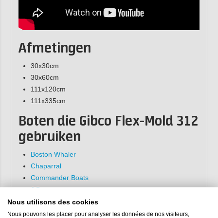
Afmetingen
30x30cm
30x60cm
111x120cm
111x335cm
Boten die Gibco Flex-Mold 312
gebruiken
Boston Whaler
Chaparral
Commander Boats
J Boats
New Japan Yacht
Nous utilisons des cookies
Nordic Tugs
Nous pouvons les placer pour analyser les données de nos visiteurs,